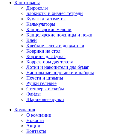
Канцтовары
Дыроколы
Блокноты и бизнес-тетради
Бумага для заметок
Калькуляторы
Канцелярские мелочи
Канцелярские ножницы и ножи
Клей
Клейкие ленты и держатели
Коврики на стол
Корзины для бумаг
Корректоры для текста
Лотки и накопители для бумаг
Настольные подставки и наборы
Печати и штампы
Ручки гелевые
Степлеры и скобы
Файлы
Шариковые ручки
Компания
О компании
Новости
Акции
Контакты