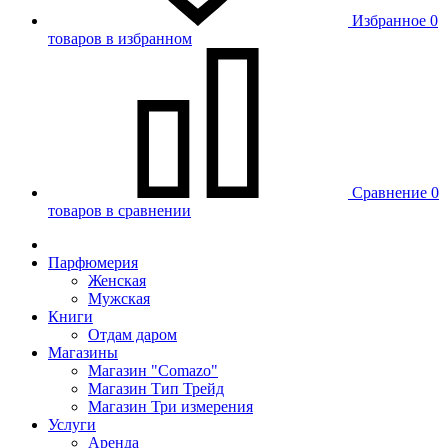
Избранное
0
товаров в избранном
Сравнение
0
товаров в сравнении
Парфюмерия
Женская
Мужская
Книги
Отдам даром
Магазины
Магазин "Comazo"
Магазин Тип Трейд
Магазин Три измерения
Услуги
Аренда