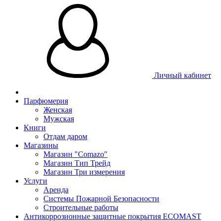
Личный кабинет
Парфюмерия
Женская
Мужская
Книги
Отдам даром
Магазины
Магазин "Comazo"
Магазин Тип Трейд
Магазин Три измерения
Услуги
Аренда
Системы Пожарной Безопасности
Строительные работы
Антикоррозионные защитные покрытия ECOMAST