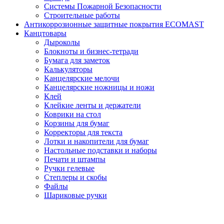
Системы Пожарной Безопасности
Строительные работы
Антикоррозионные защитные покрытия ECOMAST
Канцтовары
Дыроколы
Блокноты и бизнес-тетради
Бумага для заметок
Калькуляторы
Канцелярские мелочи
Канцелярские ножницы и ножи
Клей
Клейкие ленты и держатели
Коврики на стол
Корзины для бумаг
Корректоры для текста
Лотки и накопители для бумаг
Настольные подставки и наборы
Печати и штампы
Ручки гелевые
Степлеры и скобы
Файлы
Шариковые ручки