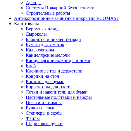
Аренда
Системы Пожарной Безопасности
Строительные работы
Антикоррозионные защитные покрытия ECOMAST
Канцтовары
Вернуться назад
Дыроколы
Блокноты и бизнес-тетради
Бумага для заметок
Калькуляторы
Канцелярские мелочи
Канцелярские ножницы и ножи
Клей
Клейкие ленты и держатели
Коврики на стол
Корзины для бумаг
Корректоры для текста
Лотки и накопители для бумаг
Настольные подставки и наборы
Печати и штампы
Ручки гелевые
Степлеры и скобы
Файлы
Шариковые ручки