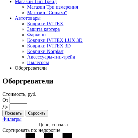
Магазин Тип Трейд
Магазин Три измерения
Магазин "Comazo"
Автотовары
Коврики IVITEX
Защита картера
Фаркопы
Коврики IVITEX LUX 3D
Коврики IVITEX 3D
Коврики Norplast
Аксессуары-тип-трейд
Пылесосы
Оборгреватели
Оборгреватели
Стоимость, руб.
От
До
Фильтры
Цене, сначала
Сортировать по:
недорогие