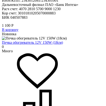
ИНН/КПП: 2543012041/254301001
Дальневосточный филиал ПАО «Банк Интеза»
Расч счет: 4070 2810 5700 9000 1230
Кор счет: 30101810205070000883
БИК 040507883
1 100
Р
В корзину
Новинка
Печка обогреватель 12V 150W (18см)
0
Много