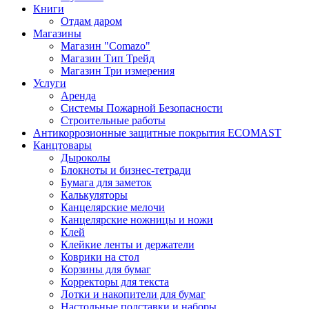
Книги
Отдам даром
Магазины
Магазин "Comazo"
Магазин Тип Трейд
Магазин Три измерения
Услуги
Аренда
Системы Пожарной Безопасности
Строительные работы
Антикоррозионные защитные покрытия ECOMAST
Канцтовары
Дыроколы
Блокноты и бизнес-тетради
Бумага для заметок
Калькуляторы
Канцелярские мелочи
Канцелярские ножницы и ножи
Клей
Клейкие ленты и держатели
Коврики на стол
Корзины для бумаг
Корректоры для текста
Лотки и накопители для бумаг
Настольные подставки и наборы