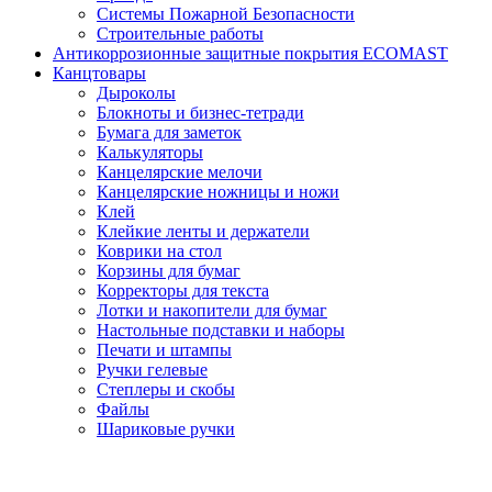
Системы Пожарной Безопасности
Строительные работы
Антикоррозионные защитные покрытия ECOMAST
Канцтовары
Дыроколы
Блокноты и бизнес-тетради
Бумага для заметок
Калькуляторы
Канцелярские мелочи
Канцелярские ножницы и ножи
Клей
Клейкие ленты и держатели
Коврики на стол
Корзины для бумаг
Корректоры для текста
Лотки и накопители для бумаг
Настольные подставки и наборы
Печати и штампы
Ручки гелевые
Степлеры и скобы
Файлы
Шариковые ручки