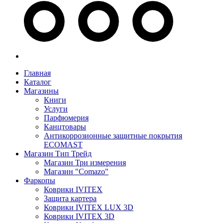
Главная
Каталог
Магазины
Книги
Услуги
Парфюмерия
Канцтовары
Антикоррозионные защитные покрытия
ECOMAST
Магазин Тип Трейд
Магазин Три измерения
Магазин "Comazo"
Фаркопы
Коврики IVITEX
Защита картера
Коврики IVITEX LUX 3D
Коврики IVITEX 3D