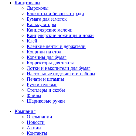
Канцтовары
Дыроколы
Блокноты и бизнес-тетради
Бумага для заметок
Калькуляторы
Канцелярские мелочи
Канцелярские ножницы и ножи
Клей
Клейкие ленты и держатели
Коврики на стол
Корзины для бумаг
Корректоры для текста
Лотки и накопители для бумаг
Настольные подставки и наборы
Печати и штампы
Ручки гелевые
Степлеры и скобы
Файлы
Шариковые ручки
Компания
О компании
Новости
Акции
Контакты