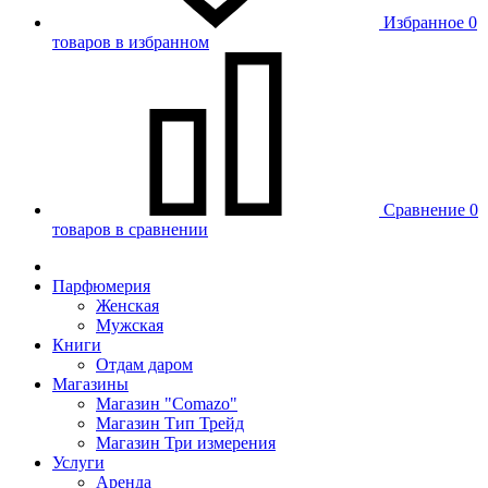
Избранное
0
товаров в избранном
Сравнение
0
товаров в сравнении
Парфюмерия
Женская
Мужская
Книги
Отдам даром
Магазины
Магазин "Comazo"
Магазин Тип Трейд
Магазин Три измерения
Услуги
Аренда