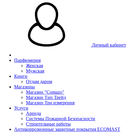
Личный кабинет
Парфюмерия
Женская
Мужская
Книги
Отдам даром
Магазины
Магазин "Comazo"
Магазин Тип Трейд
Магазин Три измерения
Услуги
Аренда
Системы Пожарной Безопасности
Строительные работы
Антикоррозионные защитные покрытия ECOMAST