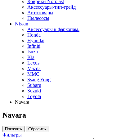
Коврики Norplast
Аксессуары-тип-трейд
Автотовары
Пылесосы
Nissan
Аксессуары к фаркопам.
Honda
Hyundai
Infiniti
Isuzu
Kia
Lexus
Mazda
MMC
Ssang Yong
Subaru
Suzuki
Toyota
Navara
Navara
Фильтры