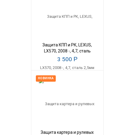
Защита КПП и РК, LEXUS,
LX570, 2008 -, 4,7, сталь
2,5мм
3 500
Р
НОВИНКА
Защита картера и рулевых