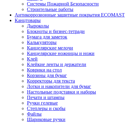
Системы Пожарной Безопасности
Строительные работы
Антикоррозионные защитные покрытия ECOMAST
Канцтовары
Дыроколы
Блокноты и бизнес-тетради
Бумага для заметок
Калькуляторы
Канцелярские мелочи
Канцелярские ножницы и ножи
Клей
Клейкие ленты и держатели
Коврики на стол
Корзины для бумаг
Корректоры для текста
Лотки и накопители для бумаг
Настольные подставки и наборы
Печати и штампы
Ручки гелевые
Степлеры и скобы
Файлы
Шариковые ручки