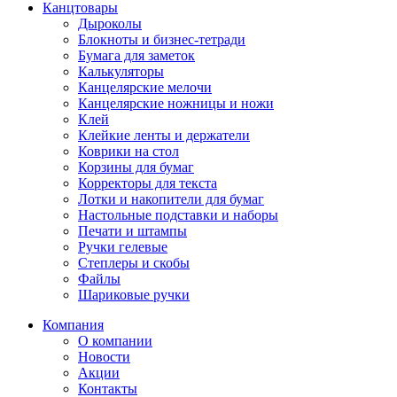
Канцтовары
Дыроколы
Блокноты и бизнес-тетради
Бумага для заметок
Калькуляторы
Канцелярские мелочи
Канцелярские ножницы и ножи
Клей
Клейкие ленты и держатели
Коврики на стол
Корзины для бумаг
Корректоры для текста
Лотки и накопители для бумаг
Настольные подставки и наборы
Печати и штампы
Ручки гелевые
Степлеры и скобы
Файлы
Шариковые ручки
Компания
О компании
Новости
Акции
Контакты