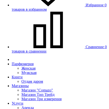
Избранное
0
товаров в избранном
Сравнение
0
товаров в сравнении
Парфюмерия
Женская
Мужская
Книги
Отдам даром
Магазины
Магазин "Comazo"
Магазин Тип Трейд
Магазин Три измерения
Услуги
Аренда