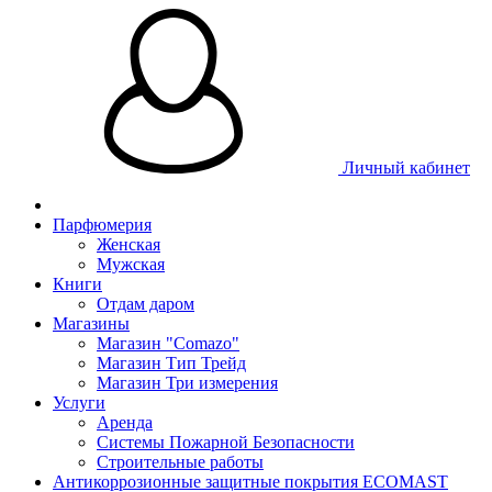
Личный кабинет
Парфюмерия
Женская
Мужская
Книги
Отдам даром
Магазины
Магазин "Comazo"
Магазин Тип Трейд
Магазин Три измерения
Услуги
Аренда
Системы Пожарной Безопасности
Строительные работы
Антикоррозионные защитные покрытия ECOMAST