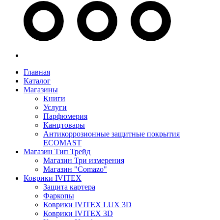
Главная
Каталог
Магазины
Книги
Услуги
Парфюмерия
Канцтовары
Антикоррозионные защитные покрытия
ECOMAST
Магазин Тип Трейд
Магазин Три измерения
Магазин "Comazo"
Коврики IVITEX
Защита картера
Фаркопы
Коврики IVITEX LUX 3D
Коврики IVITEX 3D