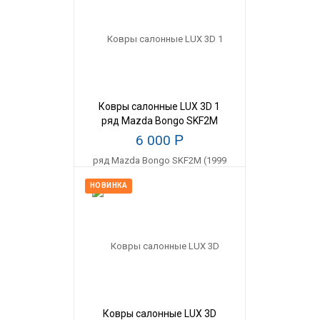
Ковры салонные LUX 3D 1
ряд Mazda Bongo SKF2M
(1999 -)
6 000
Р
НОВИНКА
Ковры салонные LUX 3D