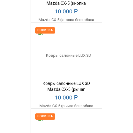
Mazda CX-5 (кнопка
бензобака на панели)
10 000
Р
(2012--)
НОВИНКА
Ковры салонные LUX 3D
Mazda CX-5 (рычаг
бензобака на полу) (2012--)
10 000
Р
НОВИНКА