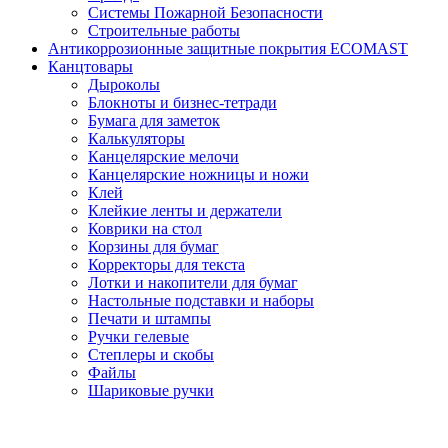
Системы Пожарной Безопасности
Строительные работы
Антикоррозионные защитные покрытия ECOMAST
Канцтовары
Дыроколы
Блокноты и бизнес-тетради
Бумага для заметок
Калькуляторы
Канцелярские мелочи
Канцелярские ножницы и ножи
Клей
Клейкие ленты и держатели
Коврики на стол
Корзины для бумаг
Корректоры для текста
Лотки и накопители для бумаг
Настольные подставки и наборы
Печати и штампы
Ручки гелевые
Степлеры и скобы
Файлы
Шариковые ручки