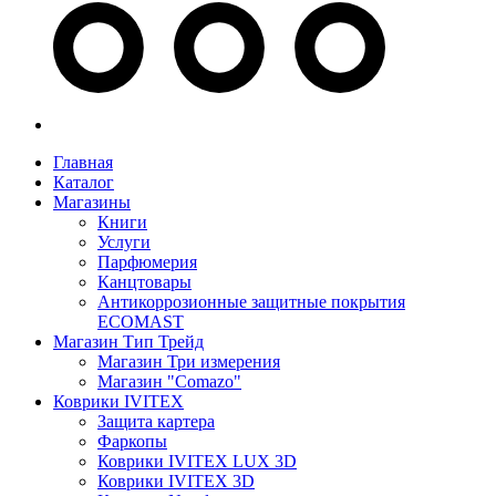
Главная
Каталог
Магазины
Книги
Услуги
Парфюмерия
Канцтовары
Антикоррозионные защитные покрытия
ECOMAST
Магазин Тип Трейд
Магазин Три измерения
Магазин "Comazo"
Коврики IVITEX
Защита картера
Фаркопы
Коврики IVITEX LUX 3D
Коврики IVITEX 3D