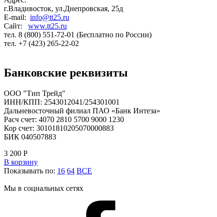
г.Владивосток, ул.Днепровская, 25д
E-mail:
info@tt25.ru
Сайт:
www.tt25.ru
тел. 8 (800) 551-72-01 (Бесплатно по России)
тел. +7 (423) 265-22-02
Банковские реквизиты
ООО "Тип Трейд"
ИНН/КПП: 2543012041/254301001
Дальневосточный филиал ПАО «Банк Интеза»
Расч счет: 4070 2810 5700 9000 1230
Кор счет: 30101810205070000883
БИК 040507883
3 200
Р
В корзину
Показывать по:
16
64
ВСЕ
Мы в социальных сетях