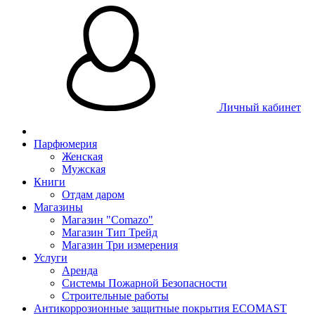
Личный кабинет
Парфюмерия
Женская
Мужская
Книги
Отдам даром
Магазины
Магазин "Comazo"
Магазин Тип Трейд
Магазин Три измерения
Услуги
Аренда
Системы Пожарной Безопасности
Строительные работы
Антикоррозионные защитные покрытия ECOMAST