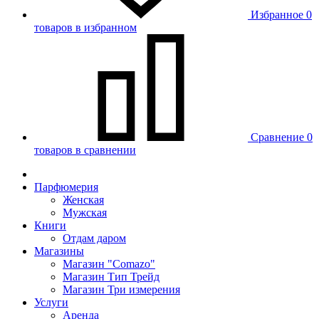
Избранное
0
товаров в избранном
Сравнение
0
товаров в сравнении
Парфюмерия
Женская
Мужская
Книги
Отдам даром
Магазины
Магазин "Comazo"
Магазин Тип Трейд
Магазин Три измерения
Услуги
Аренда