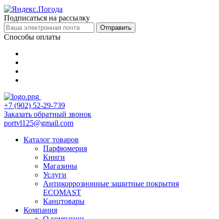
Подписаться на рассылку
Отправить
Способы оплаты
+7 (902) 52-29-739
Заказать обратный звонок
portvl125@gmail.com
Каталог товаров
Парфюмерия
Книги
Магазины
Услуги
Антикоррозионные защитные покрытия
ECOMAST
Канцтовары
Компания
О компании