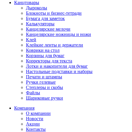
Канцтовары
Дыроколы
Блокноты и бизнес-тетради
Бумага для заметок
Калькуляторы
Канцелярские мелочи
Канцелярские ножницы и ножи
Клей
Клейкие ленты и держатели
Коврики на стол
Корзины для бумаг
Корректоры для текста
Лотки и накопители для бумаг
Настольные подставки и наборы
Печати и штампы
Ручки гелевые
Степлеры и скобы
Файлы
Шариковые ручки
Компания
О компании
Новости
Акции
Контакты