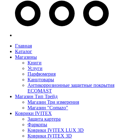
Главная
Каталог
Магазины
Книги
Услуги
Парфюмерия
Канцтовары
Антикоррозионные защитные покрытия
ECOMAST
Магазин Тип Трейд
Магазин Три измерения
Магазин "Comazo"
Коврики IVITEX
Защита картера
Фаркопы
Коврики IVITEX LUX 3D
Коврики IVITEX 3D