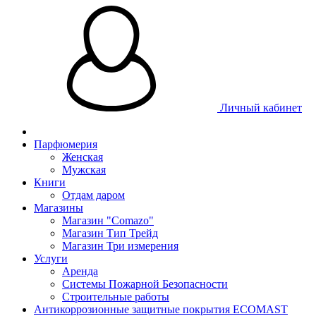
Личный кабинет
Парфюмерия
Женская
Мужская
Книги
Отдам даром
Магазины
Магазин "Comazo"
Магазин Тип Трейд
Магазин Три измерения
Услуги
Аренда
Системы Пожарной Безопасности
Строительные работы
Антикоррозионные защитные покрытия ECOMAST