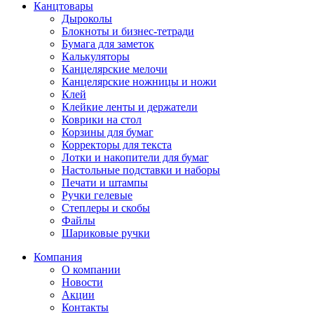
Канцтовары
Дыроколы
Блокноты и бизнес-тетради
Бумага для заметок
Калькуляторы
Канцелярские мелочи
Канцелярские ножницы и ножи
Клей
Клейкие ленты и держатели
Коврики на стол
Корзины для бумаг
Корректоры для текста
Лотки и накопители для бумаг
Настольные подставки и наборы
Печати и штампы
Ручки гелевые
Степлеры и скобы
Файлы
Шариковые ручки
Компания
О компании
Новости
Акции
Контакты