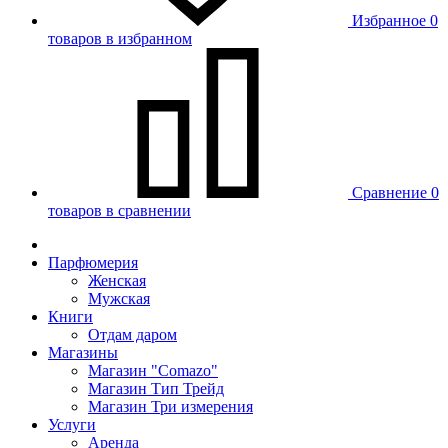
Избранное
0
товаров в избранном
Сравнение
0
товаров в сравнении
Парфюмерия
Женская
Мужская
Книги
Отдам даром
Магазины
Магазин "Comazo"
Магазин Тип Трейд
Магазин Три измерения
Услуги
Аренда