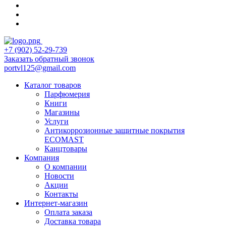
+7 (902) 52-29-739
Заказать обратный звонок
portvl125@gmail.com
Каталог товаров
Парфюмерия
Книги
Магазины
Услуги
Антикоррозионные защитные покрытия
ECOMAST
Канцтовары
Компания
О компании
Новости
Акции
Контакты
Интернет-магазин
Оплата заказа
Доставка товара