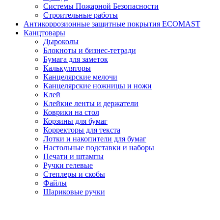
Системы Пожарной Безопасности
Строительные работы
Антикоррозионные защитные покрытия ECOMAST
Канцтовары
Дыроколы
Блокноты и бизнес-тетради
Бумага для заметок
Калькуляторы
Канцелярские мелочи
Канцелярские ножницы и ножи
Клей
Клейкие ленты и держатели
Коврики на стол
Корзины для бумаг
Корректоры для текста
Лотки и накопители для бумаг
Настольные подставки и наборы
Печати и штампы
Ручки гелевые
Степлеры и скобы
Файлы
Шариковые ручки