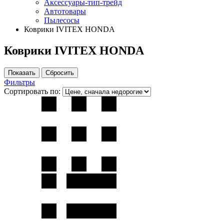
Аксессуары-тип-трейд
Автотовары
Пылесосы
Коврики IVITEX HONDA
Коврики IVITEX HONDA
Фильтры
Сортировать по: