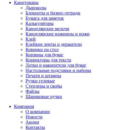
Канцтовары
Дыроколы
Блокноты и бизнес-тетради
Бумага для заметок
Калькуляторы
Канцелярские мелочи
Канцелярские ножницы и ножи
Клей
Клейкие ленты и держатели
Коврики на стол
Корзины для бумаг
Корректоры для текста
Лотки и накопители для бумаг
Настольные подставки и наборы
Печати и штампы
Ручки гелевые
Степлеры и скобы
Файлы
Шариковые ручки
Компания
О компании
Новости
Акции
Контакты