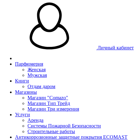
Личный кабинет
Парфюмерия
Женская
Мужская
Книги
Отдам даром
Магазины
Магазин "Comazo"
Магазин Тип Трейд
Магазин Три измерения
Услуги
Аренда
Системы Пожарной Безопасности
Строительные работы
Антикоррозионные защитные покрытия ECOMAST