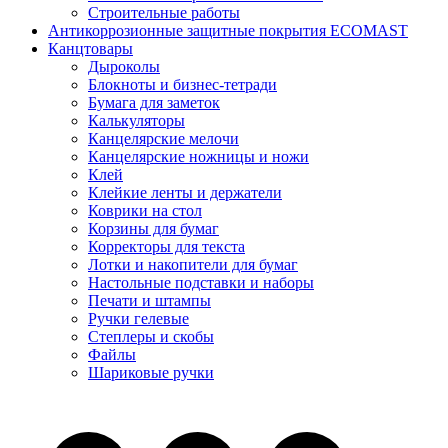
Строительные работы
Антикоррозионные защитные покрытия ECOMAST
Канцтовары
Дыроколы
Блокноты и бизнес-тетради
Бумага для заметок
Калькуляторы
Канцелярские мелочи
Канцелярские ножницы и ножи
Клей
Клейкие ленты и держатели
Коврики на стол
Корзины для бумаг
Корректоры для текста
Лотки и накопители для бумаг
Настольные подставки и наборы
Печати и штампы
Ручки гелевые
Степлеры и скобы
Файлы
Шариковые ручки