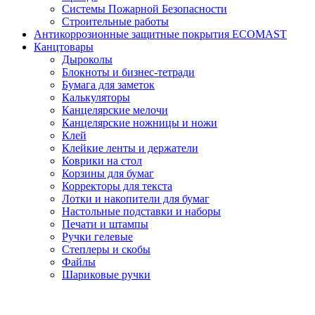
Системы Пожарной Безопасности
Строительные работы
Антикоррозионные защитные покрытия ECOMAST
Канцтовары
Дыроколы
Блокноты и бизнес-тетради
Бумага для заметок
Калькуляторы
Канцелярские мелочи
Канцелярские ножницы и ножи
Клей
Клейкие ленты и держатели
Коврики на стол
Корзины для бумаг
Корректоры для текста
Лотки и накопители для бумаг
Настольные подставки и наборы
Печати и штампы
Ручки гелевые
Степлеры и скобы
Файлы
Шариковые ручки