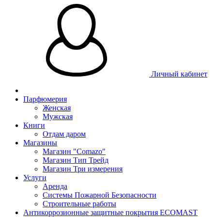
Личный кабинет
Парфюмерия
Женская
Мужская
Книги
Отдам даром
Магазины
Магазин "Comazo"
Магазин Тип Трейд
Магазин Три измерения
Услуги
Аренда
Системы Пожарной Безопасности
Строительные работы
Антикоррозионные защитные покрытия ECOMAST