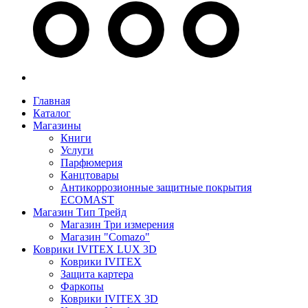
Главная
Каталог
Магазины
Книги
Услуги
Парфюмерия
Канцтовары
Антикоррозионные защитные покрытия
ECOMAST
Магазин Тип Трейд
Магазин Три измерения
Магазин "Comazo"
Коврики IVITEX LUX 3D
Коврики IVITEX
Защита картера
Фаркопы
Коврики IVITEX 3D