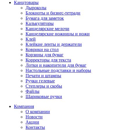
Канцтовары
Дыроколы
Блокноты и бизнес-тетради
Бумага для заметок
Калькуляторы
Канцелярские мелочи
Канцелярские ножницы и ножи
Клей
Клейкие ленты и держатели
Коврики на стол
Корзины для бумаг
Корректоры для текста
Лотки и накопители для бумаг
Настольные подставки и наборы
Печати и штампы
Ручки гелевые
Степлеры и скобы
Файлы
Шариковые ручки
Компания
О компании
Новости
Акции
Контакты