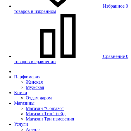
Избранное
0
товаров в избранном
Сравнение
0
товаров в сравнении
Парфюмерия
Женская
Мужская
Книги
Отдам даром
Магазины
Магазин "Comazo"
Магазин Тип Трейд
Магазин Три измерения
Услуги
Аренда