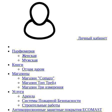
Личный кабинет
Парфюмерия
Женская
Мужская
Книги
Отдам даром
Магазины
Магазин "Comazo"
Магазин Тип Трейд
Магазин Три измерения
Услуги
Аренда
Системы Пожарной Безопасности
Строительные работы
Антикоррозионные защитные покрытия ECOMAST