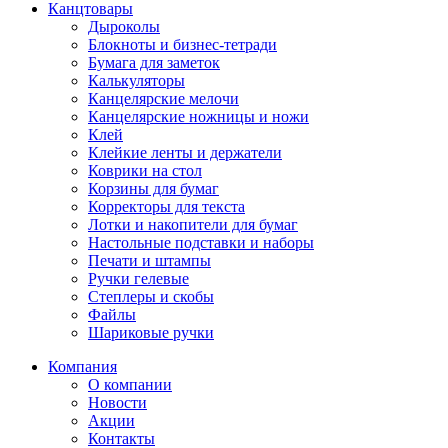
Канцтовары
Дыроколы
Блокноты и бизнес-тетради
Бумага для заметок
Калькуляторы
Канцелярские мелочи
Канцелярские ножницы и ножи
Клей
Клейкие ленты и держатели
Коврики на стол
Корзины для бумаг
Корректоры для текста
Лотки и накопители для бумаг
Настольные подставки и наборы
Печати и штампы
Ручки гелевые
Степлеры и скобы
Файлы
Шариковые ручки
Компания
О компании
Новости
Акции
Контакты