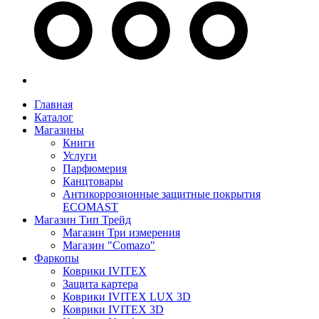
Главная
Каталог
Магазины
Книги
Услуги
Парфюмерия
Канцтовары
Антикоррозионные защитные покрытия
ECOMAST
Магазин Тип Трейд
Магазин Три измерения
Магазин "Comazo"
Фаркопы
Коврики IVITEX
Защита картера
Коврики IVITEX LUX 3D
Коврики IVITEX 3D