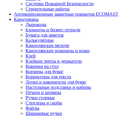
Системы Пожарной Безопасности
Строительные работы
Антикоррозионные защитные покрытия ECOMAST
Канцтовары
Дыроколы
Блокноты и бизнес-тетради
Бумага для заметок
Калькуляторы
Канцелярские мелочи
Канцелярские ножницы и ножи
Клей
Клейкие ленты и держатели
Коврики на стол
Корзины для бумаг
Корректоры для текста
Лотки и накопители для бумаг
Настольные подставки и наборы
Печати и штампы
Ручки гелевые
Степлеры и скобы
Файлы
Шариковые ручки