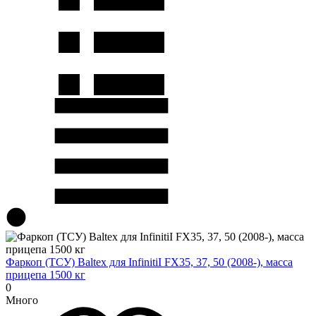
Фаркоп (ТСУ) Baltex для InfinitiI FX35, 37, 50 (2008-), масса
прицепа 1500 кг
0
Много