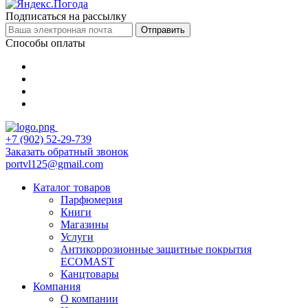
Подписаться на рассылку
Отправить
Способы оплаты
+7 (902) 52-29-739
Заказать обратный звонок
portvl125@gmail.com
Каталог товаров
Парфюмерия
Книги
Магазины
Услуги
Антикоррозионные защитные покрытия
ECOMAST
Канцтовары
Компания
О компании