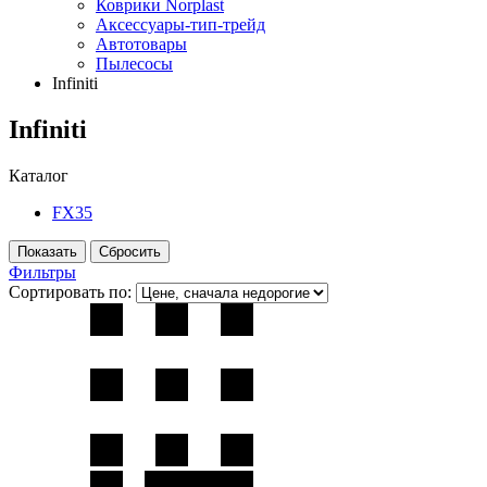
Коврики Norplast
Аксессуары-тип-трейд
Автотовары
Пылесосы
Infiniti
Infiniti
Каталог
FX35
Фильтры
Сортировать по: