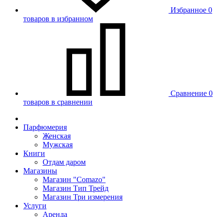
Избранное
0
товаров в избранном
Сравнение
0
товаров в сравнении
Парфюмерия
Женская
Мужская
Книги
Отдам даром
Магазины
Магазин "Comazo"
Магазин Тип Трейд
Магазин Три измерения
Услуги
Аренда