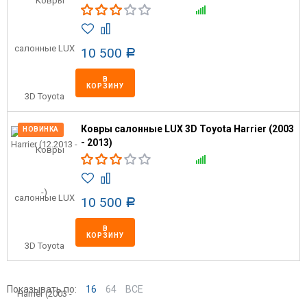
10 500
Р
В
КОРЗИНУ
Ковры салонные LUX 3D Toyota Harrier (2003
НОВИНКА
- 2013)
10 500
Р
В
КОРЗИНУ
Показывать по:
16
64
ВСЕ