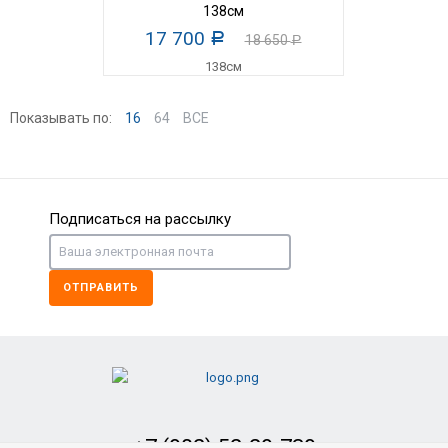
138см
17 700
Р
18 650
Р
Показывать по:
16
64
ВСЕ
Подписаться на рассылку
ОТПРАВИТЬ
+7 (902) 52-29-739