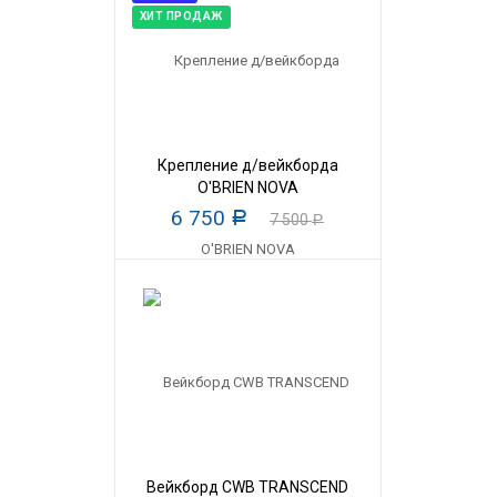
ХИТ ПРОДАЖ
Крепление д/вейкборда
O'BRIEN NOVA
6 750
Р
7 500
Р
Вейкборд CWB TRANSCEND