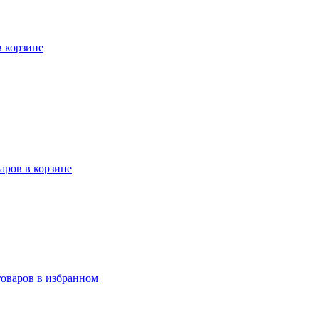
в корзине
варов в корзине
товаров в избранном