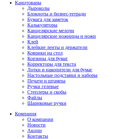
Канцтовары
Дыроколы
Блокноты и бизнес-тетради
Бумага для заметок
Калькуляторы
Канцелярские мелочи
Канцелярские ножницы и ножи
Клей
Клейкие ленты и держатели
Коврики на стол
Корзины для бумаг
Корректоры для текста
Лотки и накопители для бумаг
Настольные подставки и наборы
Печати и штампы
Ручки гелевые
Степлеры и скобы
Файлы
Шариковые ручки
Компания
О компании
Новости
Акции
Контакты