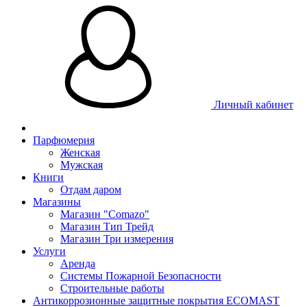
Личный кабинет
Парфюмерия
Женская
Мужская
Книги
Отдам даром
Магазины
Магазин "Comazo"
Магазин Тип Трейд
Магазин Три измерения
Услуги
Аренда
Системы Пожарной Безопасности
Строительные работы
Антикоррозионные защитные покрытия ECOMAST