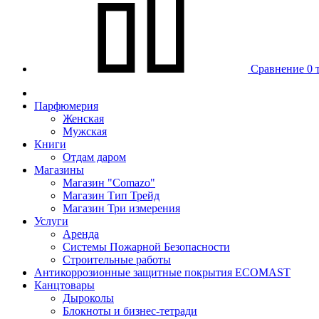
Сравнение
0 
Парфюмерия
Женская
Мужская
Книги
Отдам даром
Магазины
Магазин "Comazo"
Магазин Тип Трейд
Магазин Три измерения
Услуги
Аренда
Системы Пожарной Безопасности
Строительные работы
Антикоррозионные защитные покрытия ECOMAST
Канцтовары
Дыроколы
Блокноты и бизнес-тетради