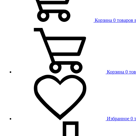
Корзина
0 товаров 
Корзина
0 то
Избранное
0 