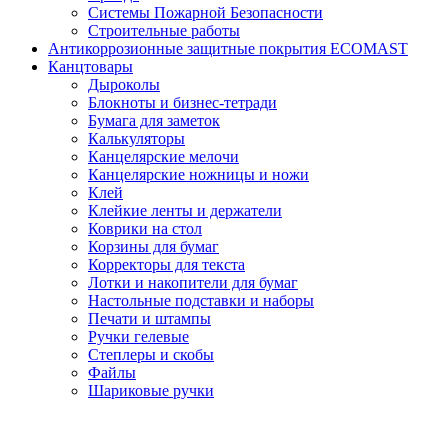
Системы Пожарной Безопасности
Строительные работы
Антикоррозионные защитные покрытия ECOMAST
Канцтовары
Дыроколы
Блокноты и бизнес-тетради
Бумага для заметок
Калькуляторы
Канцелярские мелочи
Канцелярские ножницы и ножи
Клей
Клейкие ленты и держатели
Коврики на стол
Корзины для бумаг
Корректоры для текста
Лотки и накопители для бумаг
Настольные подставки и наборы
Печати и штампы
Ручки гелевые
Степлеры и скобы
Файлы
Шариковые ручки