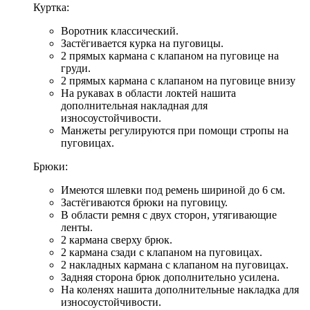
Куртка:
Воротник классический.
Застёгивается курка на пуговицы.
2 прямых кармана с клапаном на пуговице на
груди.
2 прямых кармана с клапаном на пуговице внизу
На рукавах в области локтей нашита
дополнительная накладная для
износоустойчивости.
Манжеты регулируются при помощи стропы на
пуговицах.
Брюки:
Имеются шлевки под ремень шириной до 6 см.
Застёгиваются брюки на пуговицу.
В области ремня с двух сторон, утягивающие
ленты.
2 кармана сверху брюк.
2 кармана сзади с клапаном на пуговицах.
2 накладных кармана с клапаном на пуговицах.
Задняя сторона брюк дополнительно усилена.
На коленях нашита дополнительные накладка для
износоустойчивости.