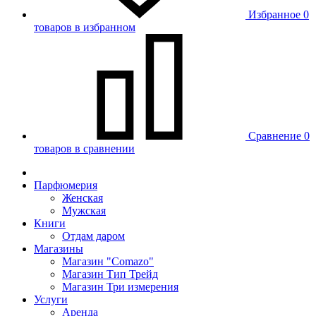
Избранное
0
товаров в избранном
Сравнение
0
товаров в сравнении
Парфюмерия
Женская
Мужская
Книги
Отдам даром
Магазины
Магазин "Comazo"
Магазин Тип Трейд
Магазин Три измерения
Услуги
Аренда