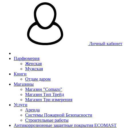
Личный кабинет
Парфюмерия
Женская
Мужская
Книги
Отдам даром
Магазины
Магазин "Comazo"
Магазин Тип Трейд
Магазин Три измерения
Услуги
Аренда
Системы Пожарной Безопасности
Строительные работы
Антикоррозионные защитные покрытия ECOMAST