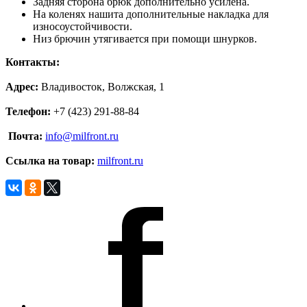
Задняя сторона брюк дополнительно усилена.
На коленях нашита дополнительные накладка для
износоустойчивости.
Низ брючин утягивается при помощи шнурков.
Контакты:
Адрес:
Владивосток, Волжская, 1
Телефон:
+7 (423) 291-88-84
Почта:
info@milfront.ru
Ссылка на товар
:
milfront.ru