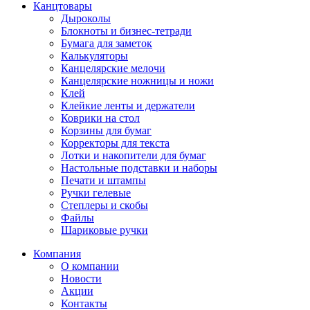
Канцтовары
Дыроколы
Блокноты и бизнес-тетради
Бумага для заметок
Калькуляторы
Канцелярские мелочи
Канцелярские ножницы и ножи
Клей
Клейкие ленты и держатели
Коврики на стол
Корзины для бумаг
Корректоры для текста
Лотки и накопители для бумаг
Настольные подставки и наборы
Печати и штампы
Ручки гелевые
Степлеры и скобы
Файлы
Шариковые ручки
Компания
О компании
Новости
Акции
Контакты