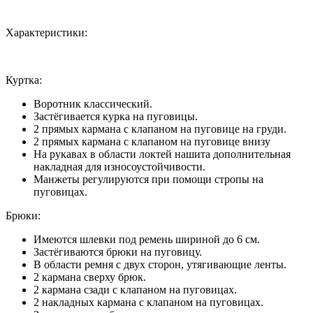
Характеристики:
Куртка:
Воротник классический.
Застёгивается курка на пуговицы.
2 прямых кармана с клапаном на пуговице на груди.
2 прямых кармана с клапаном на пуговице внизу
На рукавах в области локтей нашита дополнительная
накладная для износоустойчивости.
Манжеты регулируются при помощи стропы на
пуговицах.
Брюки:
Имеются шлевки под ремень шириной до 6 см.
Застёгиваются брюки на пуговицу.
В области ремня с двух сторон, утягивающие ленты.
2 кармана сверху брюк.
2 кармана сзади с клапаном на пуговицах.
2 накладных кармана с клапаном на пуговицах.