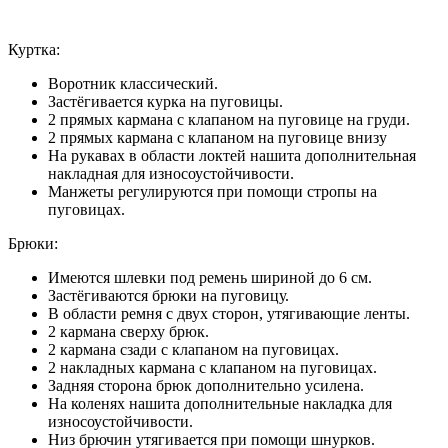
Куртка:
Воротник классический.
Застёгивается курка на пуговицы.
2 прямых кармана с клапаном на пуговице на груди.
2 прямых кармана с клапаном на пуговице внизу
На рукавах в области локтей нашита дополнительная
накладная для износоустойчивости.
Манжеты регулируются при помощи стропы на
пуговицах.
Брюки:
Имеются шлевки под ремень шириной до 6 см.
Застёгиваются брюки на пуговицу.
В области ремня с двух сторон, утягивающие ленты.
2 кармана сверху брюк.
2 кармана сзади с клапаном на пуговицах.
2 накладных кармана с клапаном на пуговицах.
Задняя сторона брюк дополнительно усилена.
На коленях нашита дополнительные накладка для
износоустойчивости.
Низ брючин утягивается при помощи шнурков.