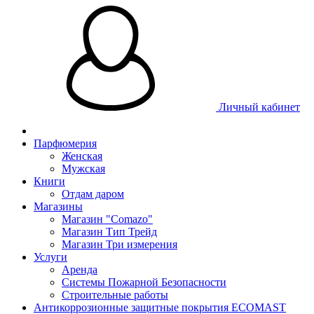
Личный кабинет
Парфюмерия
Женская
Мужская
Книги
Отдам даром
Магазины
Магазин "Comazo"
Магазин Тип Трейд
Магазин Три измерения
Услуги
Аренда
Системы Пожарной Безопасности
Строительные работы
Антикоррозионные защитные покрытия ECOMAST