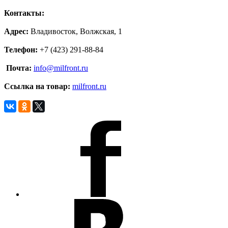
Контакты:
Адрес:
Владивосток, Волжская, 1
Телефон:
+7 (423) 291-88-84
Почта:
info@milfront.ru
Ссылка на товар
:
milfront.ru