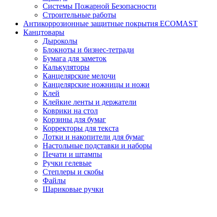
Системы Пожарной Безопасности
Строительные работы
Антикоррозионные защитные покрытия ECOMAST
Канцтовары
Дыроколы
Блокноты и бизнес-тетради
Бумага для заметок
Калькуляторы
Канцелярские мелочи
Канцелярские ножницы и ножи
Клей
Клейкие ленты и держатели
Коврики на стол
Корзины для бумаг
Корректоры для текста
Лотки и накопители для бумаг
Настольные подставки и наборы
Печати и штампы
Ручки гелевые
Степлеры и скобы
Файлы
Шариковые ручки