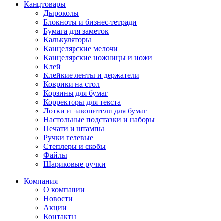
Канцтовары
Дыроколы
Блокноты и бизнес-тетради
Бумага для заметок
Калькуляторы
Канцелярские мелочи
Канцелярские ножницы и ножи
Клей
Клейкие ленты и держатели
Коврики на стол
Корзины для бумаг
Корректоры для текста
Лотки и накопители для бумаг
Настольные подставки и наборы
Печати и штампы
Ручки гелевые
Степлеры и скобы
Файлы
Шариковые ручки
Компания
О компании
Новости
Акции
Контакты