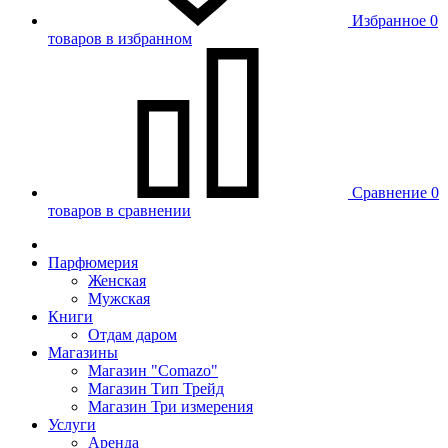
Избранное
0
товаров в избранном
Сравнение
0
товаров в сравнении
Парфюмерия
Женская
Мужская
Книги
Отдам даром
Магазины
Магазин "Comazo"
Магазин Тип Трейд
Магазин Три измерения
Услуги
Аренда