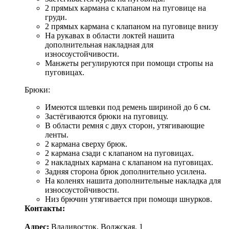
2 прямых кармана с клапаном на пуговице на
груди.
2 прямых кармана с клапаном на пуговице внизу
На рукавах в области локтей нашита
дополнительная накладная для
износоустойчивости.
Манжеты регулируются при помощи стропы на
пуговицах.
Брюки:
Имеются шлевки под ремень шириной до 6 см.
Застёгиваются брюки на пуговицу.
В области ремня с двух сторон, утягивающие
ленты.
2 кармана сверху брюк.
2 кармана сзади с клапаном на пуговицах.
2 накладных кармана с клапаном на пуговицах.
Задняя сторона брюк дополнительно усилена.
На коленях нашита дополнительные накладка для
износоустойчивости.
Низ брючин утягивается при помощи шнурков.
Контакты:
Адрес:
Владивосток, Волжская, 1