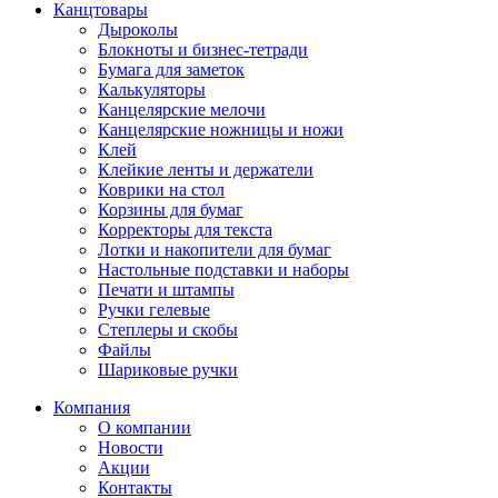
Канцтовары
Дыроколы
Блокноты и бизнес-тетради
Бумага для заметок
Калькуляторы
Канцелярские мелочи
Канцелярские ножницы и ножи
Клей
Клейкие ленты и держатели
Коврики на стол
Корзины для бумаг
Корректоры для текста
Лотки и накопители для бумаг
Настольные подставки и наборы
Печати и штампы
Ручки гелевые
Степлеры и скобы
Файлы
Шариковые ручки
Компания
О компании
Новости
Акции
Контакты