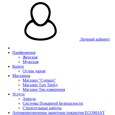
Личный кабинет
Парфюмерия
Женская
Мужская
Книги
Отдам даром
Магазины
Магазин "Comazo"
Магазин Тип Трейд
Магазин Три измерения
Услуги
Аренда
Системы Пожарной Безопасности
Строительные работы
Антикоррозионные защитные покрытия ECOMAST