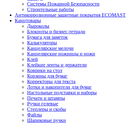
Системы Пожарной Безопасности
Строительные работы
Антикоррозионные защитные покрытия ECOMAST
Канцтовары
Дыроколы
Блокноты и бизнес-тетради
Бумага для заметок
Калькуляторы
Канцелярские мелочи
Канцелярские ножницы и ножи
Клей
Клейкие ленты и держатели
Коврики на стол
Корзины для бумаг
Корректоры для текста
Лотки и накопители для бумаг
Настольные подставки и наборы
Печати и штампы
Ручки гелевые
Степлеры и скобы
Файлы
Шариковые ручки