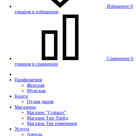
Избранное
0
товаров в избранном
Сравнение
0
товаров в сравнении
Парфюмерия
Женская
Мужская
Книги
Отдам даром
Магазины
Магазин "Comazo"
Магазин Тип Трейд
Магазин Три измерения
Услуги
Аренда