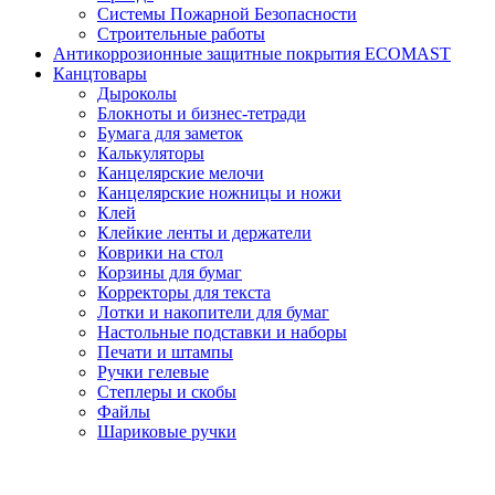
Системы Пожарной Безопасности
Строительные работы
Антикоррозионные защитные покрытия ECOMAST
Канцтовары
Дыроколы
Блокноты и бизнес-тетради
Бумага для заметок
Калькуляторы
Канцелярские мелочи
Канцелярские ножницы и ножи
Клей
Клейкие ленты и держатели
Коврики на стол
Корзины для бумаг
Корректоры для текста
Лотки и накопители для бумаг
Настольные подставки и наборы
Печати и штампы
Ручки гелевые
Степлеры и скобы
Файлы
Шариковые ручки