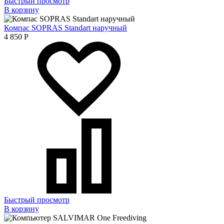
Быстрый просмотр
В корзину
Компас SOPRAS Standart наручный
4 850
Р
Быстрый просмотр
В корзину