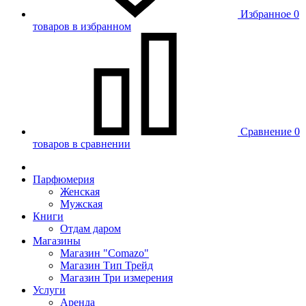
Избранное
0
товаров в избранном
Сравнение
0
товаров в сравнении
Парфюмерия
Женская
Мужская
Книги
Отдам даром
Магазины
Магазин "Comazo"
Магазин Тип Трейд
Магазин Три измерения
Услуги
Аренда