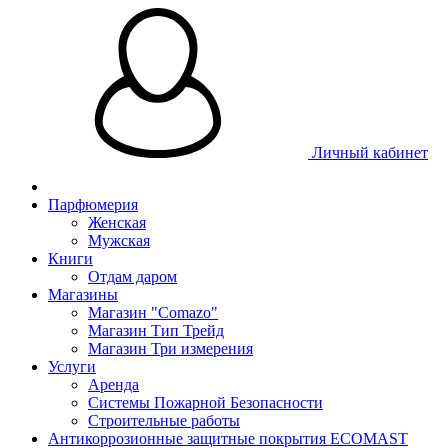
Личный кабинет
Парфюмерия
Женская
Мужская
Книги
Отдам даром
Магазины
Магазин "Comazo"
Магазин Тип Трейд
Магазин Три измерения
Услуги
Аренда
Системы Пожарной Безопасности
Строительные работы
Антикоррозионные защитные покрытия ECOMAST