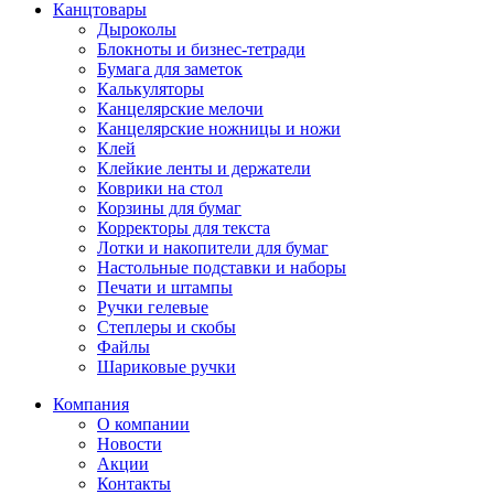
Канцтовары
Дыроколы
Блокноты и бизнес-тетради
Бумага для заметок
Калькуляторы
Канцелярские мелочи
Канцелярские ножницы и ножи
Клей
Клейкие ленты и держатели
Коврики на стол
Корзины для бумаг
Корректоры для текста
Лотки и накопители для бумаг
Настольные подставки и наборы
Печати и штампы
Ручки гелевые
Степлеры и скобы
Файлы
Шариковые ручки
Компания
О компании
Новости
Акции
Контакты