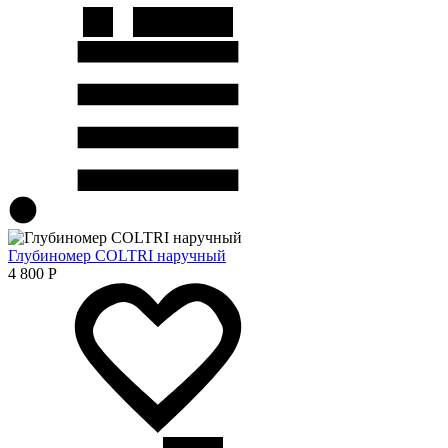
Глубиномер COLTRI наручный
4 800
Р