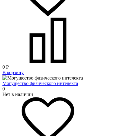
0
Р
В корзину
Могущество физического интелекта
0
Нет в наличии