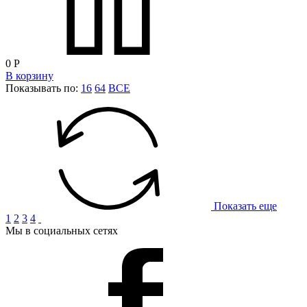
0
Р
В корзину
Показывать по:
16
64
ВСЕ
Показать еще
1
2
3
4
Мы в социальных сетях