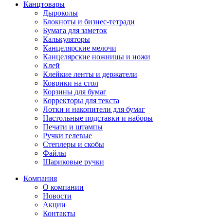
Канцтовары
Дыроколы
Блокноты и бизнес-тетради
Бумага для заметок
Калькуляторы
Канцелярские мелочи
Канцелярские ножницы и ножи
Клей
Клейкие ленты и держатели
Коврики на стол
Корзины для бумаг
Корректоры для текста
Лотки и накопители для бумаг
Настольные подставки и наборы
Печати и штампы
Ручки гелевые
Степлеры и скобы
Файлы
Шариковые ручки
Компания
О компании
Новости
Акции
Контакты