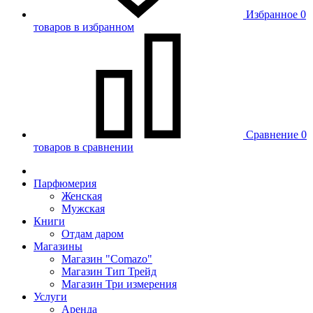
Избранное
0
товаров в избранном
Сравнение
0
товаров в сравнении
Парфюмерия
Женская
Мужская
Книги
Отдам даром
Магазины
Магазин "Comazo"
Магазин Тип Трейд
Магазин Три измерения
Услуги
Аренда