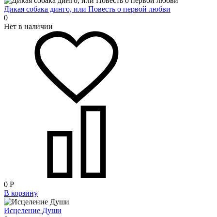
Дикая собака динго, или Повесть о первой любви
0
Нет в наличии
0
Р
В корзину
Исцеление Души