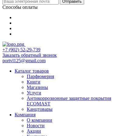
Отправить
Способы оплаты
+7 (902) 52-29-739
Заказать обратный звонок
portvl125@gmail.com
Каталог товаров
Парфюмерия
Книги
Магазины
Услуги
Антикоррозионные защитные покрытия
ECOMAST
Канцтовары
Компания
О компании
Новости
Акции