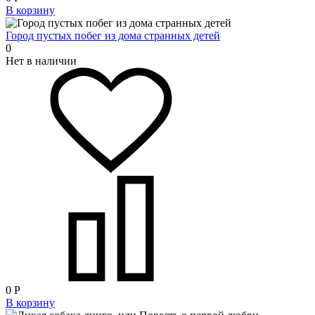
В корзину
Город пустых побег из дома странных детей
0
Нет в наличии
0
Р
В корзину