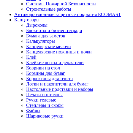
Системы Пожарной Безопасности
Строительные работы
Антикоррозионные защитные покрытия ECOMAST
Канцтовары
Дыроколы
Блокноты и бизнес-тетради
Бумага для заметок
Калькуляторы
Канцелярские мелочи
Канцелярские ножницы и ножи
Клей
Клейкие ленты и держатели
Коврики на стол
Корзины для бумаг
Корректоры для текста
Лотки и накопители для бумаг
Настольные подставки и наборы
Печати и штампы
Ручки гелевые
Степлеры и скобы
Файлы
Шариковые ручки