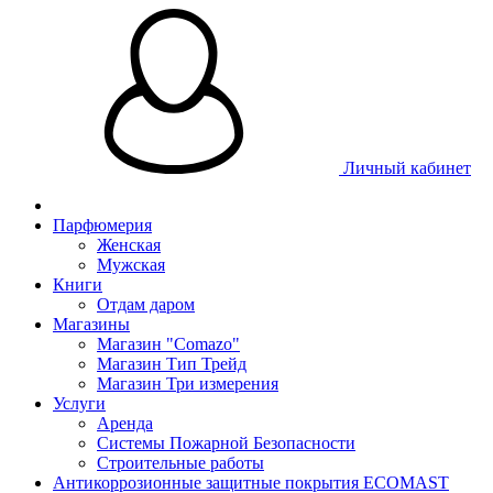
Личный кабинет
Парфюмерия
Женская
Мужская
Книги
Отдам даром
Магазины
Магазин "Comazo"
Магазин Тип Трейд
Магазин Три измерения
Услуги
Аренда
Системы Пожарной Безопасности
Строительные работы
Антикоррозионные защитные покрытия ECOMAST