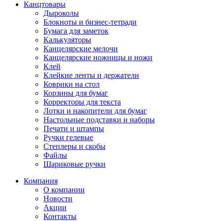
Канцтовары
Дыроколы
Блокноты и бизнес-тетради
Бумага для заметок
Калькуляторы
Канцелярские мелочи
Канцелярские ножницы и ножи
Клей
Клейкие ленты и держатели
Коврики на стол
Корзины для бумаг
Корректоры для текста
Лотки и накопители для бумаг
Настольные подставки и наборы
Печати и штампы
Ручки гелевые
Степлеры и скобы
Файлы
Шариковые ручки
Компания
О компании
Новости
Акции
Контакты