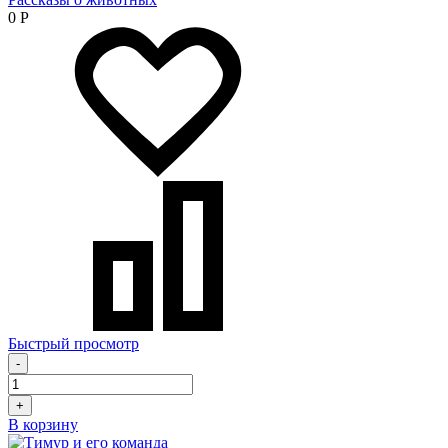
0
Р
Быстрый просмотр
-
+
В корзину