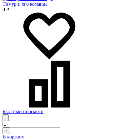
Тимур и его команда
0
Р
Быстрый просмотр
-
+
В корзину