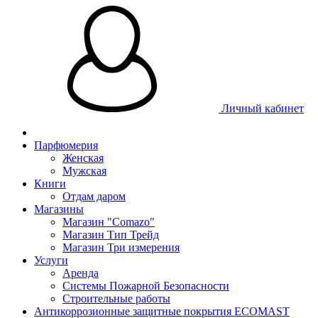
Личный кабинет
Парфюмерия
Женская
Мужская
Книги
Отдам даром
Магазины
Магазин "Comazo"
Магазин Тип Трейд
Магазин Три измерения
Услуги
Аренда
Системы Пожарной Безопасности
Строительные работы
Антикоррозионные защитные покрытия ECOMAST