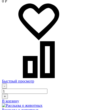
0
Р
Быстрый просмотр
-
+
В корзину
Рассказы о животных