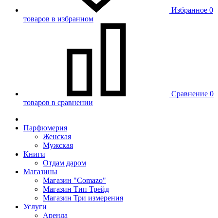
Избранное
0
товаров в избранном
Сравнение
0
товаров в сравнении
Парфюмерия
Женская
Мужская
Книги
Отдам даром
Магазины
Магазин "Comazo"
Магазин Тип Трейд
Магазин Три измерения
Услуги
Аренда