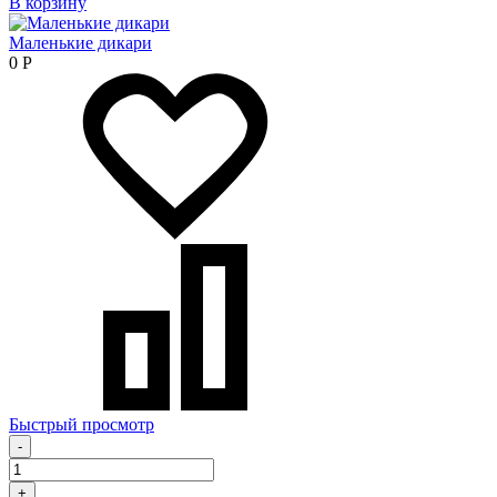
В корзину
Маленькие дикари
0
Р
Быстрый просмотр
-
+