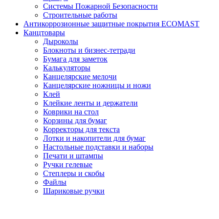
Системы Пожарной Безопасности
Строительные работы
Антикоррозионные защитные покрытия ECOMAST
Канцтовары
Дыроколы
Блокноты и бизнес-тетради
Бумага для заметок
Калькуляторы
Канцелярские мелочи
Канцелярские ножницы и ножи
Клей
Клейкие ленты и держатели
Коврики на стол
Корзины для бумаг
Корректоры для текста
Лотки и накопители для бумаг
Настольные подставки и наборы
Печати и штампы
Ручки гелевые
Степлеры и скобы
Файлы
Шариковые ручки