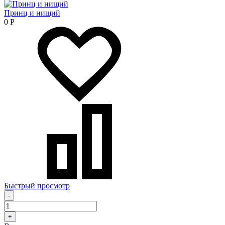
Принц и нищий
0
Р
Быстрый просмотр
-
+