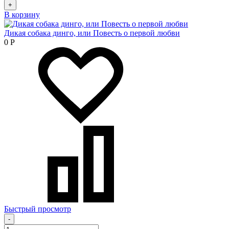
+
В корзину
Дикая собака динго, или Повесть о первой любви
0
Р
Быстрый просмотр
-