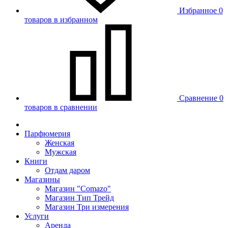
Избранное
0
товаров в избранном
Сравнение
0
товаров в сравнении
Парфюмерия
Женская
Мужская
Книги
Отдам даром
Магазины
Магазин "Comazo"
Магазин Тип Трейд
Магазин Три измерения
Услуги
Аренда