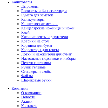
Канцтовары
Дыроколы
Блокноты и бизнес-тетради
Бумага для заметок
Калькуляторы
Канцелярские мелочи
Канцелярские ножницы и ножи
Клей
Клейкие ленты и держатели
Коврики на стол
Корзины для бумаг
Корректоры для текста
Лотки и накопители для бумаг
Настольные подставки и наборы
Печати и штампы
Ручки гелевые
Степлеры и скобы
Файлы
Шариковые ручки
Компания
О компании
Новости
Акции
Контакты