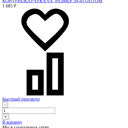
КОРДУРА/КАУЧУК/EVA, РАЗМЕР 39-45 ОПТОМ
1 685
Р
Быстрый просмотр
-
+
В корзину
Мы в социальных сетях