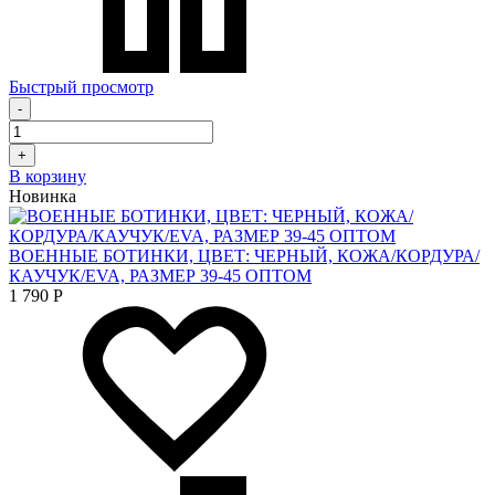
Быстрый просмотр
-
+
В корзину
Новинка
ВОЕННЫЕ БОТИНКИ, ЦВЕТ: ЧЕРНЫЙ, КОЖА/КОРДУРА/
КАУЧУК/EVA, РАЗМЕР 39-45 ОПТОМ
1 790
Р