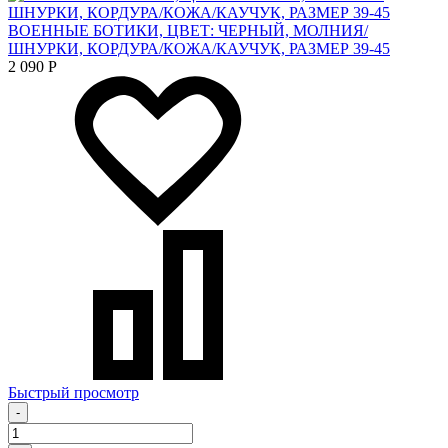
ВОЕННЫЕ БОТИКИ, ЦВЕТ: ЧЕРНЫЙ, МОЛНИЯ/
ШНУРКИ, КОРДУРА/КОЖА/КАУЧУК, РАЗМЕР 39-45
2 090
Р
Быстрый просмотр
-