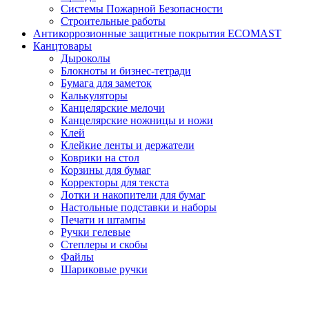
Системы Пожарной Безопасности
Строительные работы
Антикоррозионные защитные покрытия ECOMAST
Канцтовары
Дыроколы
Блокноты и бизнес-тетради
Бумага для заметок
Калькуляторы
Канцелярские мелочи
Канцелярские ножницы и ножи
Клей
Клейкие ленты и держатели
Коврики на стол
Корзины для бумаг
Корректоры для текста
Лотки и накопители для бумаг
Настольные подставки и наборы
Печати и штампы
Ручки гелевые
Степлеры и скобы
Файлы
Шариковые ручки