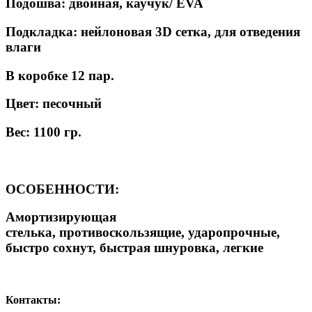
Подошва: двойная, каучук/ EVA
Подкладка: нейлоновая 3D сетка, для отведения
влаги
В коробке 12 пар.
Цвет: песочный
Вес: 1100 гр.
ОСОБЕННОСТИ:
Амортизирующая
стелька, противоскользящие, ударопрочные,
быстро сохнут, быстрая шнуровка, легкие
Контакты: