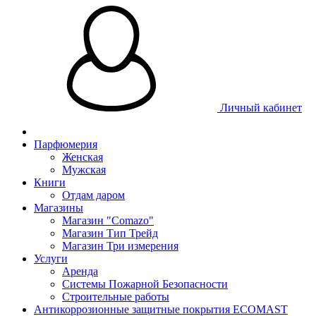
Личный кабинет
Парфюмерия
Женская
Мужская
Книги
Отдам даром
Магазины
Магазин "Comazo"
Магазин Тип Трейд
Магазин Три измерения
Услуги
Аренда
Системы Пожарной Безопасности
Строительные работы
Антикоррозионные защитные покрытия ECOMAST