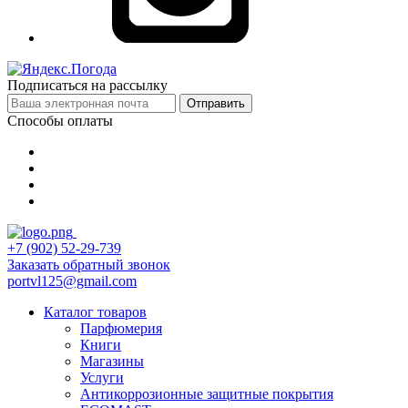
Подписаться на рассылку
Отправить
Способы оплаты
+7 (902) 52-29-739
Заказать обратный звонок
portvl125@gmail.com
Каталог товаров
Парфюмерия
Книги
Магазины
Услуги
Антикоррозионные защитные покрытия