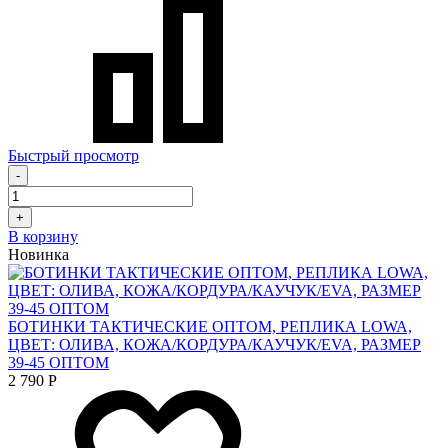
Быстрый просмотр
-
+
В корзину
Новинка
БОТИНКИ ТАКТИЧЕСКИЕ ОПТОМ, РЕПЛИКА LOWA,
ЦВЕТ: ОЛИВА, КОЖА/КОРДУРА/КАУЧУК/EVA, РАЗМЕР
39-45 ОПТОМ
2 790
Р