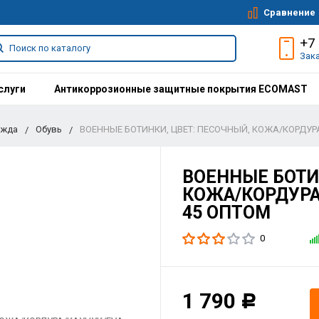
Сравнение
+7
Зак
слуги
Антикоррозионные защитные покрытия ECOMAST
ежда
Обувь
ВОЕННЫЕ БОТИНКИ, ЦВЕТ: ПЕСОЧНЫЙ, КОЖА/КОРДУРА
ВОЕННЫЕ БОТИ
КОЖА/КОРДУРА/
45 ОПТОМ
0
1 790
Р