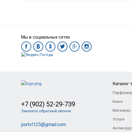
НОВИНКА
НОВИНКА
Мы в социальных сетях
ВОЕННЫЕ БОТИНКИ, ЦВЕТ: ЧЕРНЫЙ, КОЖА/КОРДУРА
ВОЕННЫЕ КРОСС
1 790
Р
2 13
Каталог 
Парфюмер
Книги
+7 (902) 52-29-739
Магазины
Заказать обратный звонок
Услуги
portvl125@gmail.com
Антикорр