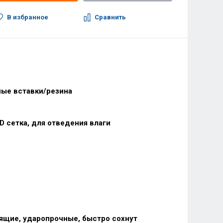
В избранное
Сравнить
ные вставки/резина
D сетка, для отведения влаги
ящие, ударопрочные, быстро сохнут