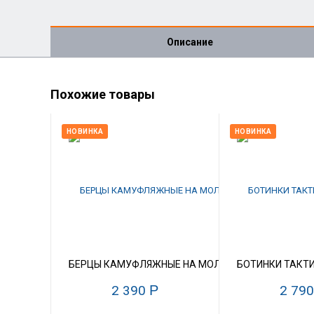
Описание
Похожие товары
НОВИНКА
НОВИНКА
БЕРЦЫ КАМУФЛЯЖНЫЕ НА МОЛНИИ, ОПТОМ, КОРДУР
БОТИНКИ ТАКТИ
2 390
Р
2 79