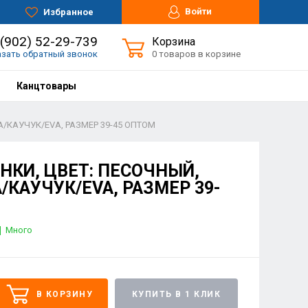
Войти
Избранное
 (902) 52-29-739
Корзина
азать обратный звонок
0 товаров в корзине
Канцтовары
/КАУЧУК/EVA, РАЗМЕР 39-45 ОПТОМ
НКИ, ЦВЕТ: ПЕСОЧНЫЙ,
КАУЧУК/EVA, РАЗМЕР 39-
Много
В КОРЗИНУ
КУПИТЬ В 1 КЛИК