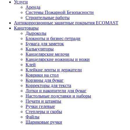
Услуги
Аренда
Системы Пожарной Безопасности
Строительные работы
Антикоррозионные защитные покрытия ECOMAST
Канцтовары
Дыроколы
Блокноты и бизнес-тетради
Бумага для заметок
Калькуляторы
Канцелярские мелочи
Канцелярские ножницы и ножи
Клей
Клейкие ленты и держатели
Коврики на стол
Корзины для бумаг
Корректоры для текста
Лотки и накопители для бумаг
Настольные подставки и наборы
Печати и штампы
Ручки гелевые
Степлеры и скобы
Файлы
Шариковые ручки