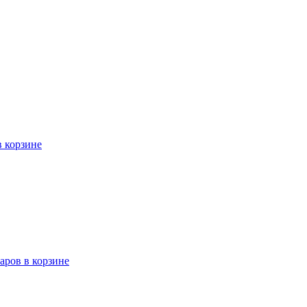
в корзине
варов в корзине