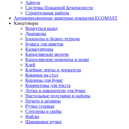
Аренда
Системы Пожарной Безопасности
Строительные работы
Антикоррозионные защитные покрытия ECOMAST
Канцтовары
Вернуться назад
Дыроколы
Блокноты и бизнес-тетради
Бумага для заметок
Калькуляторы
Канцелярские мелочи
Канцелярские ножницы и ножи
Клей
Клейкие ленты и держатели
Коврики на стол
Корзины для бумаг
Корректоры для текста
Лотки и накопители для бумаг
Настольные подставки и наборы
Печати и штампы
Ручки гелевые
Степлеры и скобы
Файлы
Шариковые ручки