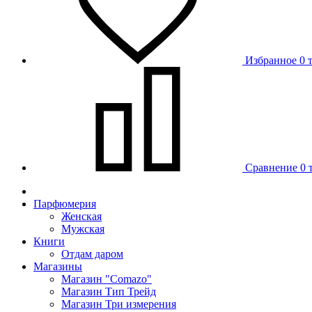
Избранное
0 
Сравнение
0 
Парфюмерия
Женская
Мужская
Книги
Отдам даром
Магазины
Магазин "Comazo"
Магазин Тип Трейд
Магазин Три измерения