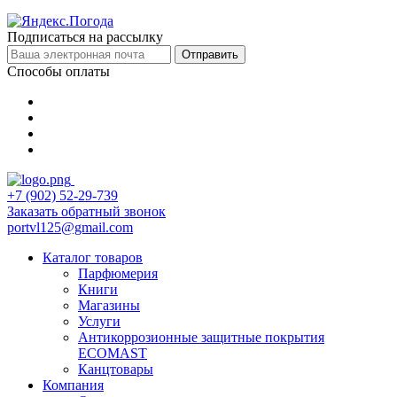
Подписаться на рассылку
Отправить
Способы оплаты
+7 (902) 52-29-739
Заказать обратный звонок
portvl125@gmail.com
Каталог товаров
Парфюмерия
Книги
Магазины
Услуги
Антикоррозионные защитные покрытия
ECOMAST
Канцтовары
Компания