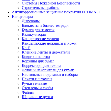
Системы Пожарной Безопасности
Строительные работы
Антикоррозионные защитные покрытия ECOMAST
Канцтовары
Дыроколы
Блокноты и бизнес-тетради
Бумага для заметок
Калькуляторы
Канцелярские мелочи
Канцелярские ножницы и ножи
Клей
Клейкие ленты и держатели
Коврики на стол
Корзины для бумаг
Корректоры для текста
Лотки и накопители для бумаг
Настольные подставки и наборы
Печати и штампы
Ручки гелевые
Степлеры и скобы
Файлы
Шариковые ручки