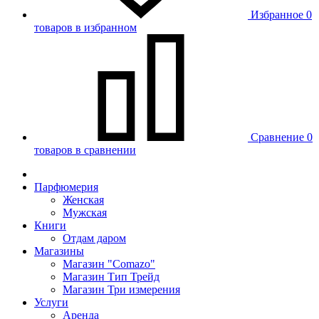
Избранное
0
товаров в избранном
Сравнение
0
товаров в сравнении
Парфюмерия
Женская
Мужская
Книги
Отдам даром
Магазины
Магазин "Comazo"
Магазин Тип Трейд
Магазин Три измерения
Услуги
Аренда