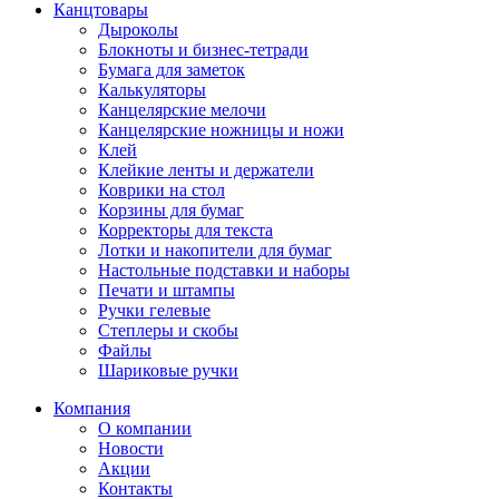
Канцтовары
Дыроколы
Блокноты и бизнес-тетради
Бумага для заметок
Калькуляторы
Канцелярские мелочи
Канцелярские ножницы и ножи
Клей
Клейкие ленты и держатели
Коврики на стол
Корзины для бумаг
Корректоры для текста
Лотки и накопители для бумаг
Настольные подставки и наборы
Печати и штампы
Ручки гелевые
Степлеры и скобы
Файлы
Шариковые ручки
Компания
О компании
Новости
Акции
Контакты