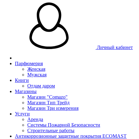
Личный кабинет
Парфюмерия
Женская
Мужская
Книги
Отдам даром
Магазины
Магазин "Comazo"
Магазин Тип Трейд
Магазин Три измерения
Услуги
Аренда
Системы Пожарной Безопасности
Строительные работы
Антикоррозионные защитные покрытия ECOMAST