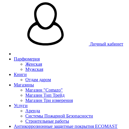
Личный кабинет
Парфюмерия
Женская
Мужская
Книги
Отдам даром
Магазины
Магазин "Comazo"
Магазин Тип Трейд
Магазин Три измерения
Услуги
Аренда
Системы Пожарной Безопасности
Строительные работы
Антикоррозионные защитные покрытия ECOMAST