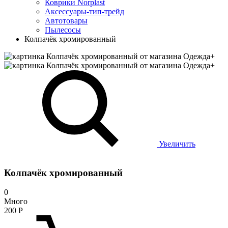
Коврики Norplast
Аксессуары-тип-трейд
Автотовары
Пылесосы
Колпачёк хромированный
Увеличить
Колпачёк хромированный
0
Много
200
Р