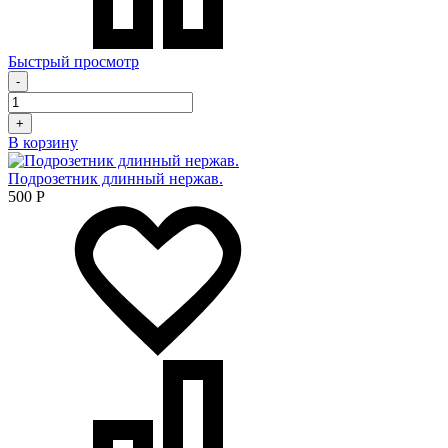
Быстрый просмотр
-
+
В корзину
Подрозетник длинный нержав.
500
Р