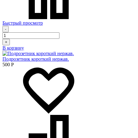
Быстрый просмотр
-
+
В корзину
Подрозетник короткий нержав.
500
Р