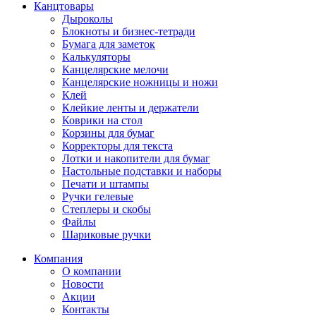
Канцтовары
Дыроколы
Блокноты и бизнес-тетради
Бумага для заметок
Калькуляторы
Канцелярские мелочи
Канцелярские ножницы и ножи
Клей
Клейкие ленты и держатели
Коврики на стол
Корзины для бумаг
Корректоры для текста
Лотки и накопители для бумаг
Настольные подставки и наборы
Печати и штампы
Ручки гелевые
Степлеры и скобы
Файлы
Шариковые ручки
Компания
О компании
Новости
Акции
Контакты