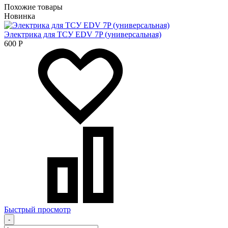
Похожие товары
Новинка
Электрика для ТСУ EDV 7P (универсальная)
600
Р
Быстрый просмотр
-