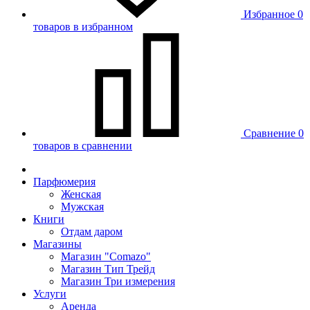
Избранное
0
товаров в избранном
Сравнение
0
товаров в сравнении
Парфюмерия
Женская
Мужская
Книги
Отдам даром
Магазины
Магазин "Comazo"
Магазин Тип Трейд
Магазин Три измерения
Услуги
Аренда