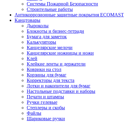
Системы Пожарной Безопасности
Строительные работы
Антикоррозионные защитные покрытия ECOMAST
Канцтовары
Дыроколы
Блокноты и бизнес-тетради
Бумага для заметок
Калькуляторы
Канцелярские мелочи
Канцелярские ножницы и ножи
Клей
Клейкие ленты и держатели
Коврики на стол
Корзины для бумаг
Корректоры для текста
Лотки и накопители для бумаг
Настольные подставки и наборы
Печати и штампы
Ручки гелевые
Степлеры и скобы
Файлы
Шариковые ручки