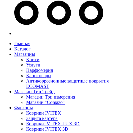
Главная
Каталог
Магазины
Книги
Услуги
Парфюмерия
Канцтовары
Антикоррозионные защитные покрытия
ECOMAST
Магазин Тип Трейд
Магазин Три измерения
Магазин "Comazo"
Фаркопы
Коврики IVITEX
Защита картера
Коврики IVITEX LUX 3D
Коврики IVITEX 3D