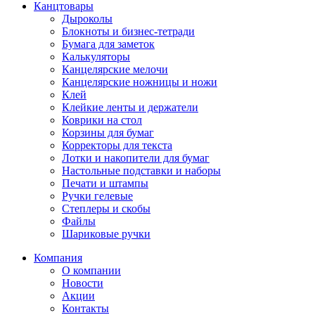
Канцтовары
Дыроколы
Блокноты и бизнес-тетради
Бумага для заметок
Калькуляторы
Канцелярские мелочи
Канцелярские ножницы и ножи
Клей
Клейкие ленты и держатели
Коврики на стол
Корзины для бумаг
Корректоры для текста
Лотки и накопители для бумаг
Настольные подставки и наборы
Печати и штампы
Ручки гелевые
Степлеры и скобы
Файлы
Шариковые ручки
Компания
О компании
Новости
Акции
Контакты