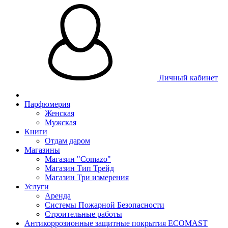
Личный кабинет
Парфюмерия
Женская
Мужская
Книги
Отдам даром
Магазины
Магазин "Comazo"
Магазин Тип Трейд
Магазин Три измерения
Услуги
Аренда
Системы Пожарной Безопасности
Строительные работы
Антикоррозионные защитные покрытия ECOMAST