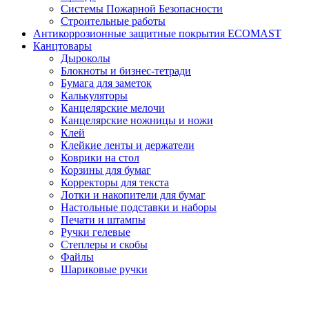
Системы Пожарной Безопасности
Строительные работы
Антикоррозионные защитные покрытия ECOMAST
Канцтовары
Дыроколы
Блокноты и бизнес-тетради
Бумага для заметок
Калькуляторы
Канцелярские мелочи
Канцелярские ножницы и ножи
Клей
Клейкие ленты и держатели
Коврики на стол
Корзины для бумаг
Корректоры для текста
Лотки и накопители для бумаг
Настольные подставки и наборы
Печати и штампы
Ручки гелевые
Степлеры и скобы
Файлы
Шариковые ручки