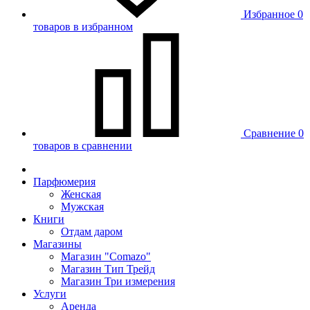
Избранное
0
товаров в избранном
Сравнение
0
товаров в сравнении
Парфюмерия
Женская
Мужская
Книги
Отдам даром
Магазины
Магазин "Comazo"
Магазин Тип Трейд
Магазин Три измерения
Услуги
Аренда