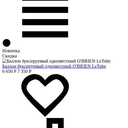
Новинка
Скидка
Баллон буксируемый одноместный O'BRIEN LeTube
6 650
Р
7 350
Р