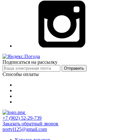
Подписаться на рассылку
Отправить
Способы оплаты
+7 (902) 52-29-739
Заказать обратный звонок
portvl125@gmail.com
Каталог товаров