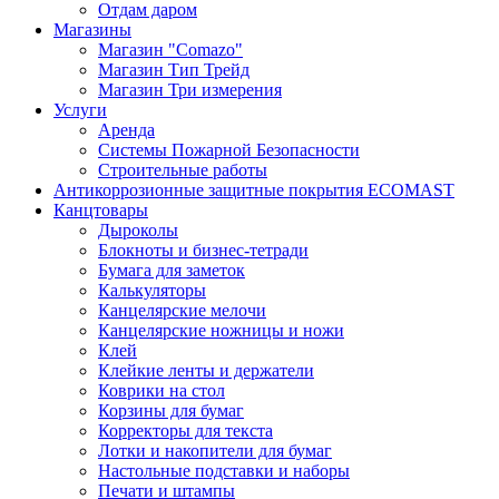
Отдам даром
Магазины
Магазин "Comazo"
Магазин Тип Трейд
Магазин Три измерения
Услуги
Аренда
Системы Пожарной Безопасности
Строительные работы
Антикоррозионные защитные покрытия ECOMAST
Канцтовары
Дыроколы
Блокноты и бизнес-тетради
Бумага для заметок
Калькуляторы
Канцелярские мелочи
Канцелярские ножницы и ножи
Клей
Клейкие ленты и держатели
Коврики на стол
Корзины для бумаг
Корректоры для текста
Лотки и накопители для бумаг
Настольные подставки и наборы
Печати и штампы