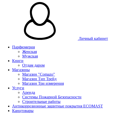
Личный кабинет
Парфюмерия
Женская
Мужская
Книги
Отдам даром
Магазины
Магазин "Comazo"
Магазин Тип Трейд
Магазин Три измерения
Услуги
Аренда
Системы Пожарной Безопасности
Строительные работы
Антикоррозионные защитные покрытия ECOMAST
Канцтовары