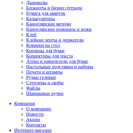
Дыроколы
Блокноты и бизнес-тетради
Бумага для заметок
Калькуляторы
Канцелярские мелочи
Канцелярские ножницы и ножи
Клей
Клейкие ленты и держатели
Коврики на стол
Корзины для бумаг
Корректоры для текста
Лотки и накопители для бумаг
Настольные подставки и наборы
Печати и штампы
Ручки гелевые
Степлеры и скобы
Файлы
Шариковые ручки
Компания
О компании
Новости
Акции
Контакты
Интернет-магазин