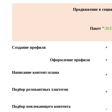
Продвижение в соци
Пакет
"
ЛЕ
Создание профиля
+
Оформление профиля
+
Написание контент-плана
+
Подбор релевантных хэштегов
+
Подбор вовлекающего контента
-