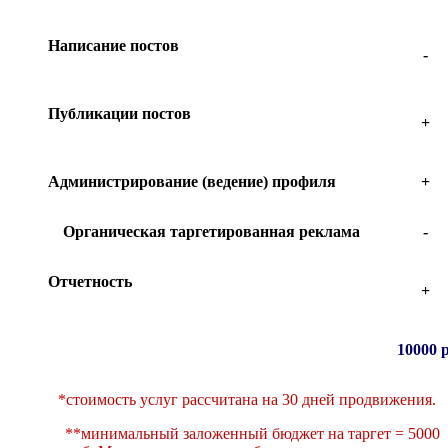
Написание постов
-
Публикации постов
+
Администрирование (ведение) профиля
+
Органическая таргетированная реклама
-
Отчетность
+
10000 р
*стоимость услуг рассчитана на 30 дней продвижения.
**минимальный заложенный бюджет на таргет = 5000