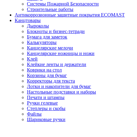
Системы Пожарной Безопасности
Строительные работы
Антикоррозионные защитные покрытия ECOMAST
Канцтовары
Дыроколы
Блокноты и бизнес-тетради
Бумага для заметок
Калькуляторы
Канцелярские мелочи
Канцелярские ножницы и ножи
Клей
Клейкие ленты и держатели
Коврики на стол
Корзины для бумаг
Корректоры для текста
Лотки и накопители для бумаг
Настольные подставки и наборы
Печати и штампы
Ручки гелевые
Степлеры и скобы
Файлы
Шариковые ручки