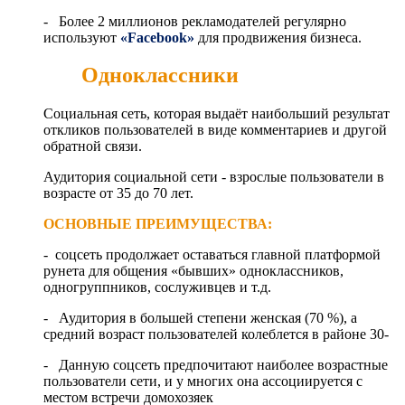
- Более 2 миллионов рекламодателей регулярно
используют
«Facebook»
для продвижения бизнеса.
Одноклассники
Социальная сеть, которая выдаёт наибольший результат
откликов пользователей в виде комментариев и другой
обратной связи.
Аудитория социальной сети - взрослые пользователи в
возрасте от 35 до 70 лет.
ОСНОВНЫЕ ПРЕИМУЩЕСТВА:
- соцсеть продолжает оставаться главной платформой
рунета для общения «бывших» одноклассников,
одногруппников, сослуживцев и т.д.
- Аудитория в большей степени женская (70 %), а
средний возраст пользователей колеблется в районе 30-
- Данную соцсеть предпочитают наиболее возрастные
пользователи сети, и у многих она ассоциируется с
местом встречи домохозяек