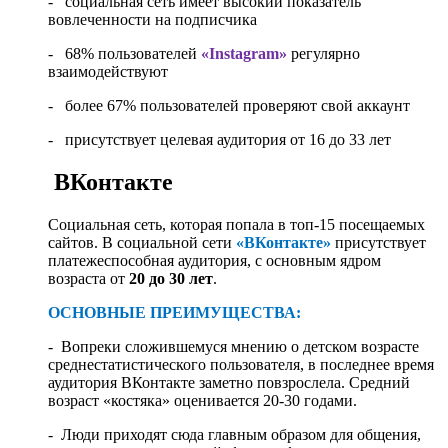
- социальная сеть имеет высокий показатель
вовлеченности на подписчика
- 68% пользователей
«Instagram»
регулярно
взаимодействуют
- более 67% пользователей проверяют свой аккаунт
- присутствует целевая аудитория от 16 до 33 лет
ВКонтакте
Социальная сеть, которая попала в топ-15 посещаемых
сайтов. В социальной сети
«ВКонтакте»
присутствует
платежеспособная аудитория, с основным ядром
возраста от
20 до 30 лет
.
ОСНОВНЫЕ ПРЕИМУЩЕСТВА:
- Вопреки сложившемуся мнению о детском возрасте
среднестатистического пользователя, в последнее время
аудитория ВКонтакте заметно повзрослела. Средний
возраст «костяка» оценивается 20-30 годами.
- Люди приходят сюда главным образом для общения,