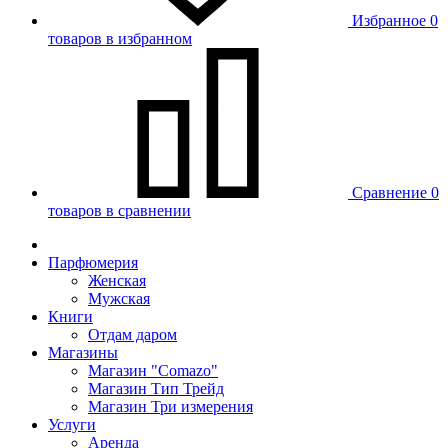
Избранное
0
товаров в избранном
Сравнение
0
товаров в сравнении
Парфюмерия
Женская
Мужская
Книги
Отдам даром
Магазины
Магазин "Comazo"
Магазин Тип Трейд
Магазин Три измерения
Услуги
Аренда