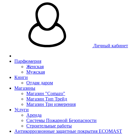
Личный кабинет
Парфюмерия
Женская
Мужская
Книги
Отдам даром
Магазины
Магазин "Comazo"
Магазин Тип Трейд
Магазин Три измерения
Услуги
Аренда
Системы Пожарной Безопасности
Строительные работы
Антикоррозионные защитные покрытия ECOMAST