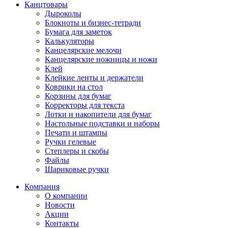
Канцтовары
Дыроколы
Блокноты и бизнес-тетради
Бумага для заметок
Калькуляторы
Канцелярские мелочи
Канцелярские ножницы и ножи
Клей
Клейкие ленты и держатели
Коврики на стол
Корзины для бумаг
Корректоры для текста
Лотки и накопители для бумаг
Настольные подставки и наборы
Печати и штампы
Ручки гелевые
Степлеры и скобы
Файлы
Шариковые ручки
Компания
О компании
Новости
Акции
Контакты