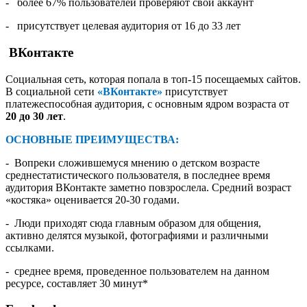
- более 67% пользователей проверяют свой аккаунт
- присутствует целевая аудитория от 16 до 33 лет
ВКонтакте
Социальная сеть, которая попала в топ-15 посещаемых сайтов.
В социальной сети
«ВКонтакте»
присутствует
платежеспособная аудитория, с основным ядром возраста от
20 до 30 лет
.
ОСНОВНЫЕ ПРЕИМУЩЕСТВА:
- Вопреки сложившемуся мнению о детском возрасте
среднестатистического пользователя, в последнее время
аудитория ВКонтакте заметно повзрослела. Средний возраст
«костяка» оценивается 20-30 годами.
- Люди приходят сюда главным образом для общения,
активно делятся музыкой, фотографиями и различными
ссылками.
- среднее время, проведенное пользователем на данном
ресурсе, составляет 30 минут*