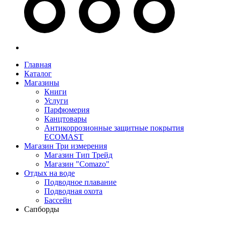
Главная
Каталог
Магазины
Книги
Услуги
Парфюмерия
Канцтовары
Антикоррозионные защитные покрытия
ECOMAST
Магазин Три измерения
Магазин Тип Трейд
Магазин "Comazo"
Отдых на воде
Подводное плавание
Подводная охота
Бассейн
Сапборды