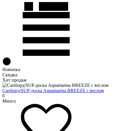
Новинка
Скидка
Хит продаж
Сапборд/SUP-доска Aquamarina BREEZE с веслом
0
Много