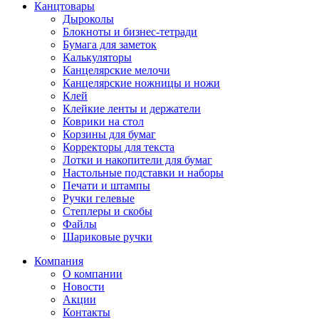
Канцтовары
Дыроколы
Блокноты и бизнес-тетради
Бумага для заметок
Калькуляторы
Канцелярские мелочи
Канцелярские ножницы и ножи
Клей
Клейкие ленты и держатели
Коврики на стол
Корзины для бумаг
Корректоры для текста
Лотки и накопители для бумаг
Настольные подставки и наборы
Печати и штампы
Ручки гелевые
Степлеры и скобы
Файлы
Шариковые ручки
Компания
О компании
Новости
Акции
Контакты