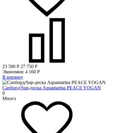
23 590
Р
27 750
Р
Экономия:
4 160
Р
В корзину
Сапборд/Sup-доска Aquamarina PEACE YOGAN
0
Много