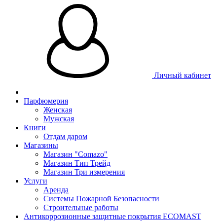
Личный кабинет
Парфюмерия
Женская
Мужская
Книги
Отдам даром
Магазины
Магазин "Comazo"
Магазин Тип Трейд
Магазин Три измерения
Услуги
Аренда
Системы Пожарной Безопасности
Строительные работы
Антикоррозионные защитные покрытия ECOMAST