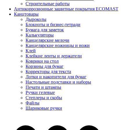
Строительные работы
Антикоррозионные защитные покрытия ECOMAST
Канцтовары
Дыроколы
Блокноты и бизнес-тетради
Бумага для заметок
Калькуляторы
Канцелярские мелочи
Канцелярские ножницы и ножи
Клей
Клейкие ленты и держатели
Коврики на стол
Корзины для бумаг
Корректоры для текста
Лотки и накопители для бумаг
Настольные подставки и наборы
Печати и штампы
Ручки гелевые
Степлеры и скобы
Файлы
Шариковые ручки