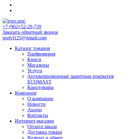
+7 (902) 52-29-739
Заказать обратный звонок
portvl125@gmail.com
Каталог товаров
Парфюмерия
Книги
Магазины
Услуги
Антикоррозионные защитные покрытия
ECOMAST
Канцтовары
Компания
О компании
Новости
Акции
Контакты
Интернет-магазин
Оплата заказа
Доставка товара
Возврат и обмен