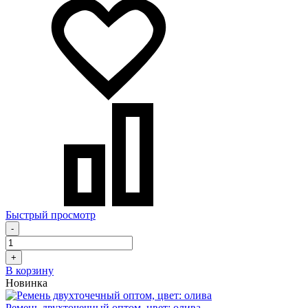
Быстрый просмотр
-
+
В корзину
Новинка
Ремень двухточечный оптом, цвет: олива