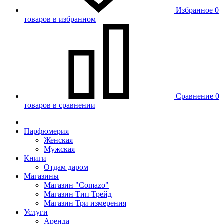
Избранное
0
товаров в избранном
Сравнение
0
товаров в сравнении
Парфюмерия
Женская
Мужская
Книги
Отдам даром
Магазины
Магазин "Comazo"
Магазин Тип Трейд
Магазин Три измерения
Услуги
Аренда