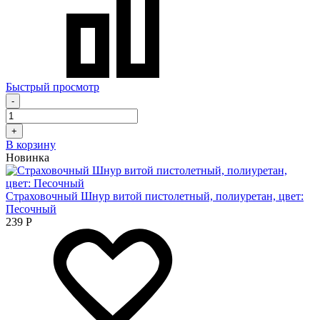
Быстрый просмотр
-
+
В корзину
Новинка
Страховочный Шнур витой пистолетный, полиуретан, цвет:
Песочный
239
Р