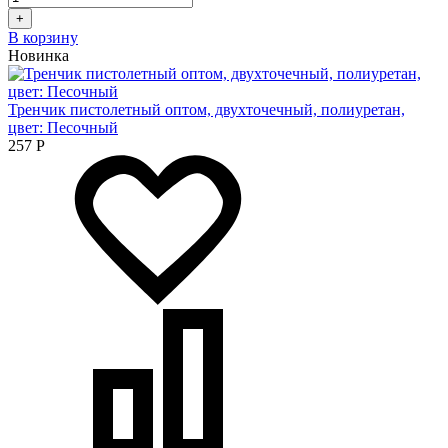
+
В корзину
Новинка
Тренчик пистолетный оптом, двухточечный, полиуретан,
цвет: Песочный
257
Р