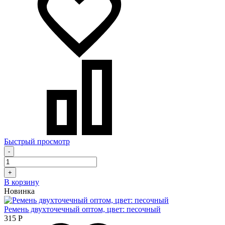
Быстрый просмотр
-
+
В корзину
Новинка
Ремень двухточечный оптом, цвет: песочный
315
Р