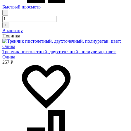
Быстрый просмотр
-
+
В корзину
Новинка
Тренчик пистолетный, двухточечный, полиуретан, цвет:
Олива
257
Р