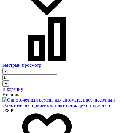
Быстрый просмотр
-
+
В корзину
Новинка
Одноточечный ремень для автомата, цвет: песочный
298
Р