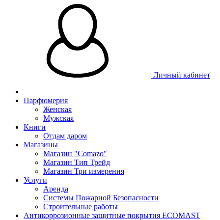
Личный кабинет
Парфюмерия
Женская
Мужская
Книги
Отдам даром
Магазины
Магазин "Comazo"
Магазин Тип Трейд
Магазин Три измерения
Услуги
Аренда
Системы Пожарной Безопасности
Строительные работы
Антикоррозионные защитные покрытия ECOMAST