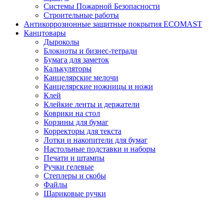
Системы Пожарной Безопасности
Строительные работы
Антикоррозионные защитные покрытия ECOMAST
Канцтовары
Дыроколы
Блокноты и бизнес-тетради
Бумага для заметок
Калькуляторы
Канцелярские мелочи
Канцелярские ножницы и ножи
Клей
Клейкие ленты и держатели
Коврики на стол
Корзины для бумаг
Корректоры для текста
Лотки и накопители для бумаг
Настольные подставки и наборы
Печати и штампы
Ручки гелевые
Степлеры и скобы
Файлы
Шариковые ручки