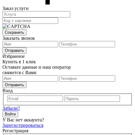
Заказ услуги
Сохранить
Заказать звонок
Отправить
Избранное
Купить в 1 клик
Оставьте данные и наш оператор
свяжется с Вами
Отправить
Вход
Забыли?
Войти
У Вас нет аккаунта?
Зарегистрироваться
Регистрация