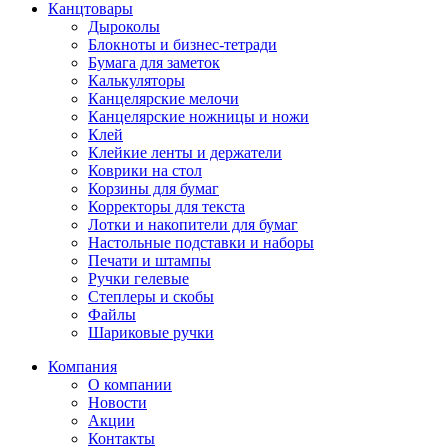
Канцтовары
Дыроколы
Блокноты и бизнес-тетради
Бумага для заметок
Калькуляторы
Канцелярские мелочи
Канцелярские ножницы и ножи
Клей
Клейкие ленты и держатели
Коврики на стол
Корзины для бумаг
Корректоры для текста
Лотки и накопители для бумаг
Настольные подставки и наборы
Печати и штампы
Ручки гелевые
Степлеры и скобы
Файлы
Шариковые ручки
Компания
О компании
Новости
Акции
Контакты