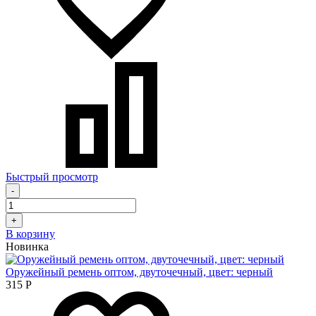
Быстрый просмотр
-
+
В корзину
Новинка
Оружейный ремень оптом, двуточечный, цвет: черный
315
Р