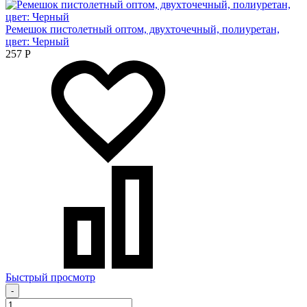
Ремешок пистолетный оптом, двухточечный, полиуретан,
цвет: Черный
257
Р
Быстрый просмотр
-