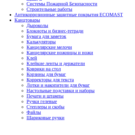
Системы Пожарной Безопасности
Строительные работы
Антикоррозионные защитные покрытия ECOMAST
Канцтовары
Дыроколы
Блокноты и бизнес-тетради
Бумага для заметок
Калькуляторы
Канцелярские мелочи
Канцелярские ножницы и ножи
Клей
Клейкие ленты и держатели
Коврики на стол
Корзины для бумаг
Корректоры для текста
Лотки и накопители для бумаг
Настольные подставки и наборы
Печати и штампы
Ручки гелевые
Степлеры и скобы
Файлы
Шариковые ручки