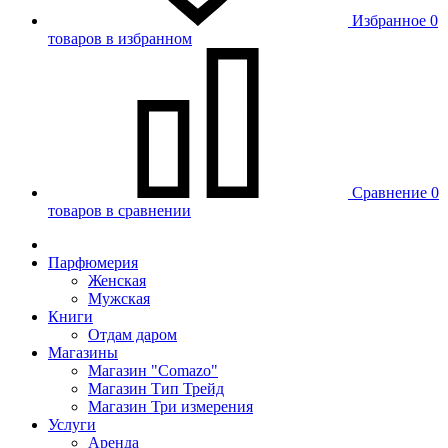
Избранное
0
товаров в избранном
Сравнение
0
товаров в сравнении
Парфюмерия
Женская
Мужская
Книги
Отдам даром
Магазины
Магазин "Comazo"
Магазин Тип Трейд
Магазин Три измерения
Услуги
Аренда