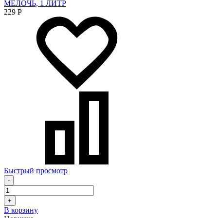
МЕЛОЧЬ, 1 ЛИТР
229
Р
Быстрый просмотр
-
+
В корзину