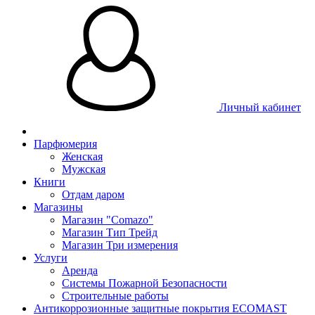
Личный кабинет
Парфюмерия
Женская
Мужская
Книги
Отдам даром
Магазины
Магазин "Comazo"
Магазин Тип Трейд
Магазин Три измерения
Услуги
Аренда
Системы Пожарной Безопасности
Строительные работы
Антикоррозионные защитные покрытия ECOMAST