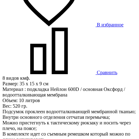
В избранное
Сравнить
8 видов кмф.
Размер: 35 х 15 х 9 см
Материал : подкладка Нейлон 600D / основная Оксфорд /
водоотталкивающая мембрана
Объем: 10 литров
Вес: 520 гр.
Подсумок проклеен водоотталкивающей мембранной тканью;
Внутри основного отделения сетчатая перемычка;
Можно пристегнуть к тактическому рюкзаку и носить через
плечо, на поясе;
В комплекте идет со съемным ремешком который можно по