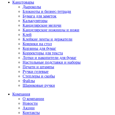
Канцтовары
Дыроколы
Блокноты и бизнес-тетради
Бумага для заметок
Калькуляторы
Канцелярские мелочи
Канцелярские ножницы и ножи
Клей
Клейкие ленты и держатели
Коврики на стол
Корзины для бумаг
Корректоры для текста
Лотки и накопители для бумаг
Настольные подставки и наборы
Печати и штампы
Ручки гелевые
Степлеры и скобы
Файлы
Шариковые ручки
Компания
О компании
Новости
Акции
Контакты