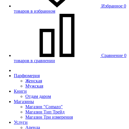
Избранное
0
товаров в избранном
Сравнение
0
товаров в сравнении
Парфюмерия
Женская
Мужская
Книги
Отдам даром
Магазины
Магазин "Comazo"
Магазин Тип Трейд
Магазин Три измерения
Услуги
Аренда