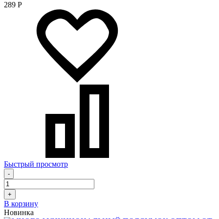
289
Р
Быстрый просмотр
-
+
В корзину
Новинка