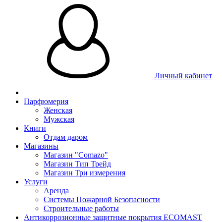
Личный кабинет
Парфюмерия
Женская
Мужская
Книги
Отдам даром
Магазины
Магазин "Comazo"
Магазин Тип Трейд
Магазин Три измерения
Услуги
Аренда
Системы Пожарной Безопасности
Строительные работы
Антикоррозионные защитные покрытия ECOMAST