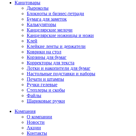
Канцтовары
Дыроколы
Блокноты и бизнес-тетради
Бумага для заметок
Калькуляторы
Канцелярские мелочи
Канцелярские ножницы и ножи
Клей
Клейкие ленты и держатели
Коврики на стол
Корзины для бумаг
Корректоры для текста
Лотки и накопители для бумаг
Настольные подставки и наборы
Печати и штампы
Ручки гелевые
Степлеры и скобы
Файлы
Шариковые ручки
Компания
О компании
Новости
Акции
Контакты