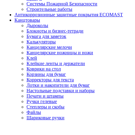
Системы Пожарной Безопасности
Строительные работы
Антикоррозионные защитные покрытия ECOMAST
Канцтовары
Дыроколы
Блокноты и бизнес-тетради
Бумага для заметок
Калькуляторы
Канцелярские мелочи
Канцелярские ножницы и ножи
Клей
Клейкие ленты и держатели
Коврики на стол
Корзины для бумаг
Корректоры для текста
Лотки и накопители для бумаг
Настольные подставки и наборы
Печати и штампы
Ручки гелевые
Степлеры и скобы
Файлы
Шариковые ручки