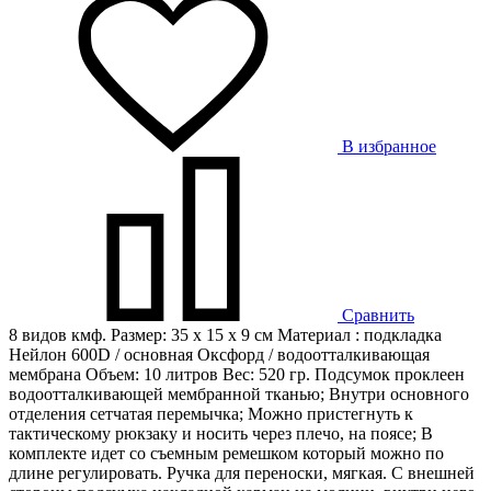
В избранное
Сравнить
8 видов кмф. Размер: 35 х 15 х 9 см Материал : подкладка
Нейлон 600D / основная Оксфорд / водоотталкивающая
мембрана Объем: 10 литров Вес: 520 гр. Подсумок проклеен
водоотталкивающей мембранной тканью; Внутри основного
отделения сетчатая перемычка; Можно пристегнуть к
тактическому рюкзаку и носить через плечо, на поясе; В
комплекте идет со съемным ремешком который можно по
длине регулировать. Ручка для переноски, мягкая. С внешней