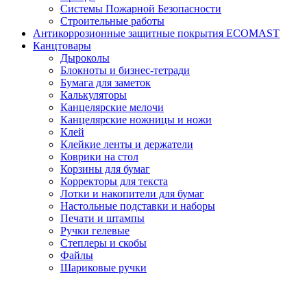
Системы Пожарной Безопасности
Строительные работы
Антикоррозионные защитные покрытия ECOMAST
Канцтовары
Дыроколы
Блокноты и бизнес-тетради
Бумага для заметок
Калькуляторы
Канцелярские мелочи
Канцелярские ножницы и ножи
Клей
Клейкие ленты и держатели
Коврики на стол
Корзины для бумаг
Корректоры для текста
Лотки и накопители для бумаг
Настольные подставки и наборы
Печати и штампы
Ручки гелевые
Степлеры и скобы
Файлы
Шариковые ручки