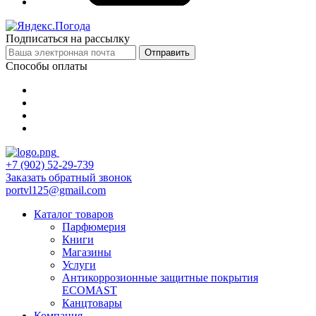
Подписаться на рассылку
Отправить
Способы оплаты
+7 (902) 52-29-739
Заказать обратный звонок
portvl125@gmail.com
Каталог товаров
Парфюмерия
Книги
Магазины
Услуги
Антикоррозионные защитные покрытия
ECOMAST
Канцтовары
Компания