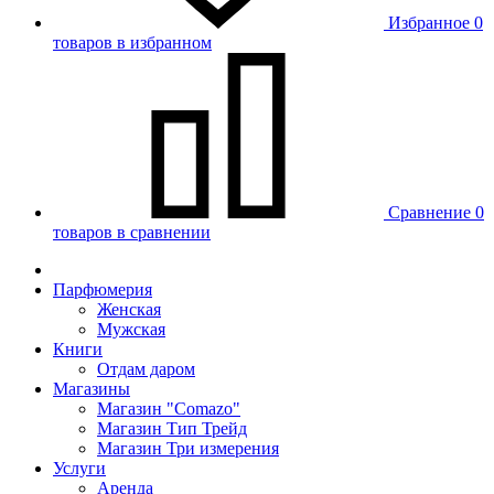
Избранное
0
товаров в избранном
Сравнение
0
товаров в сравнении
Парфюмерия
Женская
Мужская
Книги
Отдам даром
Магазины
Магазин "Comazo"
Магазин Тип Трейд
Магазин Три измерения
Услуги
Аренда