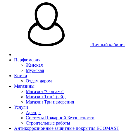
Личный кабинет
Парфюмерия
Женская
Мужская
Книги
Отдам даром
Магазины
Магазин "Comazo"
Магазин Тип Трейд
Магазин Три измерения
Услуги
Аренда
Системы Пожарной Безопасности
Строительные работы
Антикоррозионные защитные покрытия ECOMAST