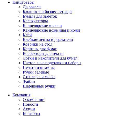
Канцтовары
Дыроколы
Блокноты и бизнес-тетради
Бумага для заметок
Калькуляторы
Канцелярские мелочи
Канцелярские ножницы и ножи
Клей
Клейкие ленты и держатели
Коврики на стол
Корзины для бумаг
Корректоры для текста
Лотки и накопители для бумаг
Настольные подставки и наборы
Печати и штампы
Ручки гелевые
Степлеры и скобы
Файлы
Шариковые ручки
Компания
О компании
Новости
Акции
Контакты