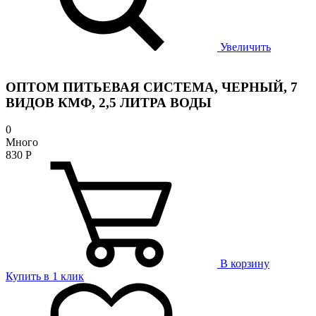
Увеличить
ОПТОМ ПИТЬЕВАЯ СИСТЕМА, ЧЕРНЫЙ, 7
ВИДОВ КМФ, 2,5 ЛИТРА ВОДЫ
0
Много
830
Р
В корзину
Купить в 1 клик