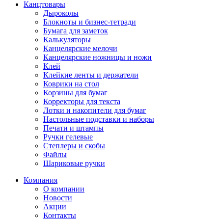
Канцтовары
Дыроколы
Блокноты и бизнес-тетради
Бумага для заметок
Калькуляторы
Канцелярские мелочи
Канцелярские ножницы и ножи
Клей
Клейкие ленты и держатели
Коврики на стол
Корзины для бумаг
Корректоры для текста
Лотки и накопители для бумаг
Настольные подставки и наборы
Печати и штампы
Ручки гелевые
Степлеры и скобы
Файлы
Шариковые ручки
Компания
О компании
Новости
Акции
Контакты