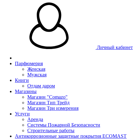
Личный кабинет
Парфюмерия
Женская
Мужская
Книги
Отдам даром
Магазины
Магазин "Comazo"
Магазин Тип Трейд
Магазин Три измерения
Услуги
Аренда
Системы Пожарной Безопасности
Строительные работы
Антикоррозионные защитные покрытия ECOMAST