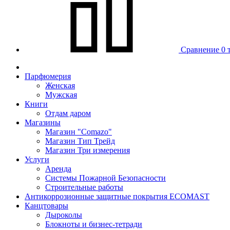
Сравнение
0 
Парфюмерия
Женская
Мужская
Книги
Отдам даром
Магазины
Магазин "Comazo"
Магазин Тип Трейд
Магазин Три измерения
Услуги
Аренда
Системы Пожарной Безопасности
Строительные работы
Антикоррозионные защитные покрытия ECOMAST
Канцтовары
Дыроколы
Блокноты и бизнес-тетради