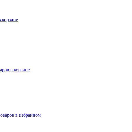
в корзине
варов в корзине
товаров в избранном