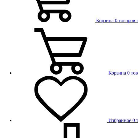
Корзина
0 товаров 
Корзина
0 то
Избранное
0 