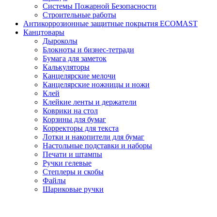
Системы Пожарной Безопасности
Строительные работы
Антикоррозионные защитные покрытия ECOMAST
Канцтовары
Дыроколы
Блокноты и бизнес-тетради
Бумага для заметок
Калькуляторы
Канцелярские мелочи
Канцелярские ножницы и ножи
Клей
Клейкие ленты и держатели
Коврики на стол
Корзины для бумаг
Корректоры для текста
Лотки и накопители для бумаг
Настольные подставки и наборы
Печати и штампы
Ручки гелевые
Степлеры и скобы
Файлы
Шариковые ручки