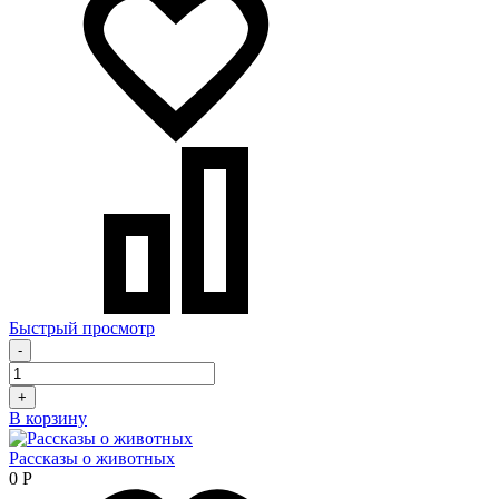
Быстрый просмотр
-
+
В корзину
Рассказы о животных
0
Р