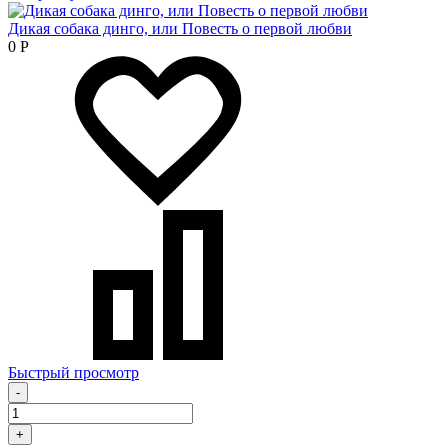
Дикая собака динго, или Повесть о первой любви
0
Р
Быстрый просмотр
-
+