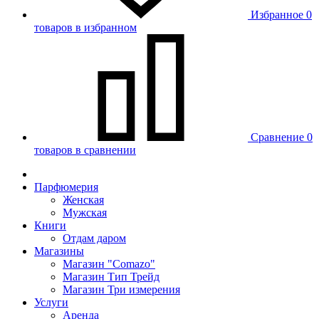
Избранное
0
товаров в избранном
Сравнение
0
товаров в сравнении
Парфюмерия
Женская
Мужская
Книги
Отдам даром
Магазины
Магазин "Comazo"
Магазин Тип Трейд
Магазин Три измерения
Услуги
Аренда