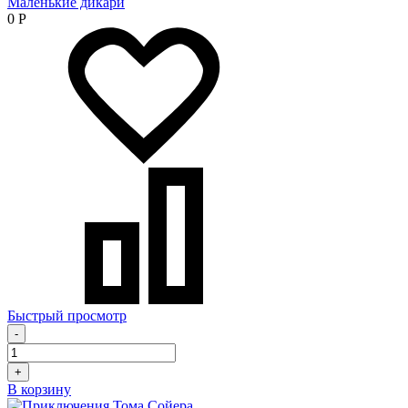
Маленькие дикари
0
Р
Быстрый просмотр
-
+
В корзину