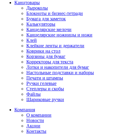
Канцтовары
Дыроколы
Блокноты и бизнес-тетради
Бумага для заметок
Калькуляторы
Канцелярские мелочи
Канцелярские ножницы и ножи
Клей
Клейкие ленты и держатели
Коврики на стол
Корзины для бумаг
Корректоры для текста
Лотки и накопители для бумаг
Настольные подставки и наборы
Печати и штампы
Ручки гелевые
Степлеры и скобы
Файлы
Шариковые ручки
Компания
О компании
Новости
Акции
Контакты