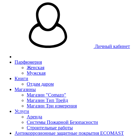
Личный кабинет
Парфюмерия
Женская
Мужская
Книги
Отдам даром
Магазины
Магазин "Comazo"
Магазин Тип Трейд
Магазин Три измерения
Услуги
Аренда
Системы Пожарной Безопасности
Строительные работы
Антикоррозионные защитные покрытия ECOMAST