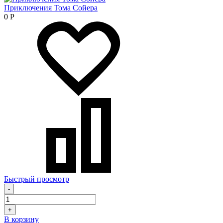
Приключения Тома Сойера
0
Р
Быстрый просмотр
-
+
В корзину