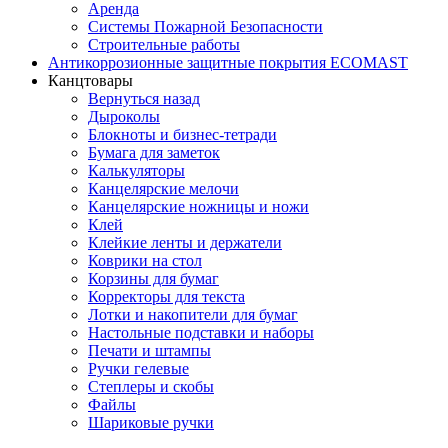
Аренда
Системы Пожарной Безопасности
Строительные работы
Антикоррозионные защитные покрытия ECOMAST
Канцтовары
Вернуться назад
Дыроколы
Блокноты и бизнес-тетради
Бумага для заметок
Калькуляторы
Канцелярские мелочи
Канцелярские ножницы и ножи
Клей
Клейкие ленты и держатели
Коврики на стол
Корзины для бумаг
Корректоры для текста
Лотки и накопители для бумаг
Настольные подставки и наборы
Печати и штампы
Ручки гелевые
Степлеры и скобы
Файлы
Шариковые ручки