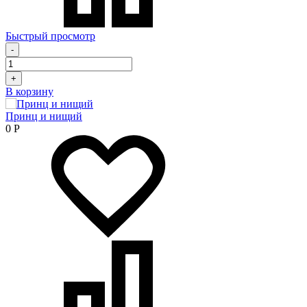
Быстрый просмотр
-
+
В корзину
Принц и нищий
0
Р