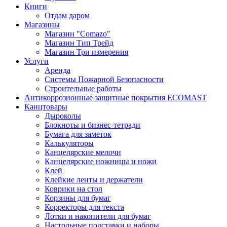
Книги
Отдам даром
Магазины
Магазин "Comazo"
Магазин Тип Трейд
Магазин Три измерения
Услуги
Аренда
Системы Пожарной Безопасности
Строительные работы
Антикоррозионные защитные покрытия ECOMAST
Канцтовары
Дыроколы
Блокноты и бизнес-тетради
Бумага для заметок
Калькуляторы
Канцелярские мелочи
Канцелярские ножницы и ножи
Клей
Клейкие ленты и держатели
Коврики на стол
Корзины для бумаг
Корректоры для текста
Лотки и накопители для бумаг
Настольные подставки и наборы