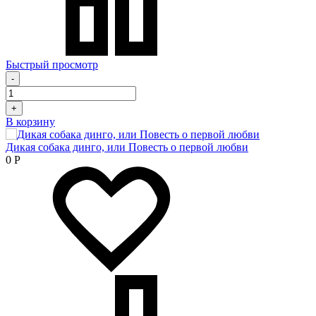
Быстрый просмотр
-
+
В корзину
Дикая собака динго, или Повесть о первой любви
0
Р