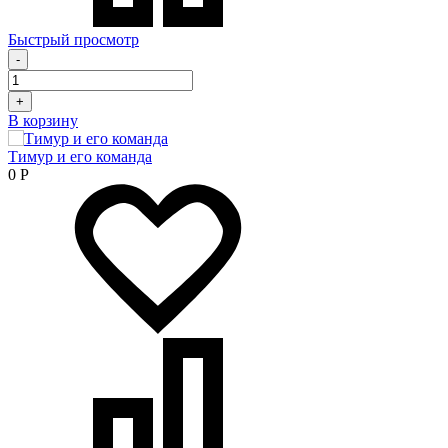
Быстрый просмотр
-
+
В корзину
Тимур и его команда
0
Р