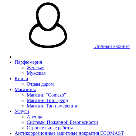
Личный кабинет
Парфюмерия
Женская
Мужская
Книги
Отдам даром
Магазины
Магазин "Comazo"
Магазин Тип Трейд
Магазин Три измерения
Услуги
Аренда
Системы Пожарной Безопасности
Строительные работы
Антикоррозионные защитные покрытия ECOMAST