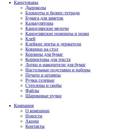
Канцтовары
Дыроколы
Блокноты и бизнес-тетради
Бумага для заметок
Калькуляторы
Канцелярские мелочи
Канцелярские ножницы и ножи
Клей
Клейкие ленты и держатели
Коврики на стол
Корзины для бумаг
Корректоры для текста
Лотки и накопители для бумаг
Настольные подставки и наборы
Печати и штампы
Ручки гелевые
Степлеры и скобы
Файлы
Шариковые ручки
Компания
О компании
Новости
Акции
Контакты