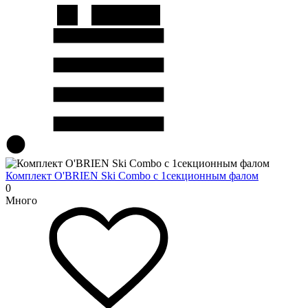
Комплект O'BRIEN Ski Combo с 1секционным фалом
0
Много