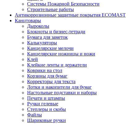
Системы Пожарной Безопасности
Строительные работы
Антикоррозионные защитные покрытия ECOMAST
Канцтовары
Дыроколы
Блокноты и бизнес-тетради
Бумага для заметок
Калькуляторы
Канцелярские мелочи
Канцелярские ножницы и ножи
Клей
Клейкие ленты и держатели
Коврики на стол
Корзины для бумаг
Корректоры для текста
Лотки и накопители для бумаг
Настольные подставки и наборы
Печати и штампы
Ручки гелевые
Степлеры и скобы
Файлы
Шариковые ручки