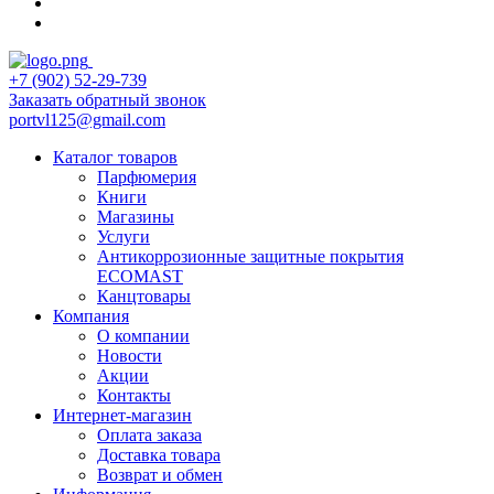
+7 (902) 52-29-739
Заказать обратный звонок
portvl125@gmail.com
Каталог товаров
Парфюмерия
Книги
Магазины
Услуги
Антикоррозионные защитные покрытия
ECOMAST
Канцтовары
Компания
О компании
Новости
Акции
Контакты
Интернет-магазин
Оплата заказа
Доставка товара
Возврат и обмен