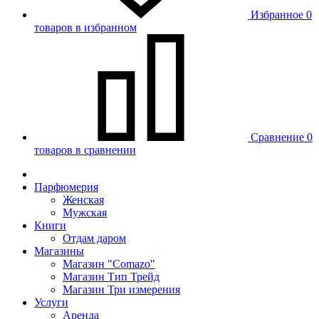
Избранное
0
товаров в избранном
Сравнение
0
товаров в сравнении
Парфюмерия
Женская
Мужская
Книги
Отдам даром
Магазины
Магазин "Comazo"
Магазин Тип Трейд
Магазин Три измерения
Услуги
Аренда