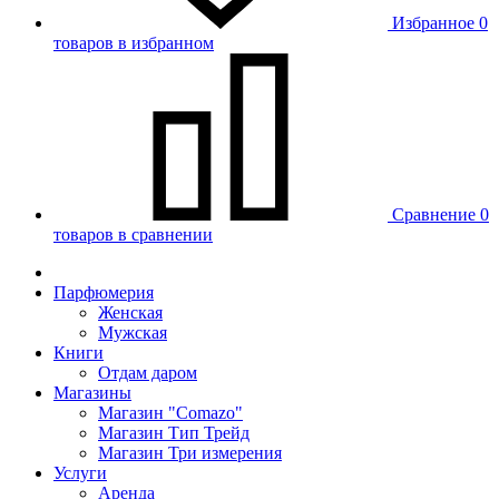
Избранное
0
товаров в избранном
Сравнение
0
товаров в сравнении
Парфюмерия
Женская
Мужская
Книги
Отдам даром
Магазины
Магазин "Comazo"
Магазин Тип Трейд
Магазин Три измерения
Услуги
Аренда