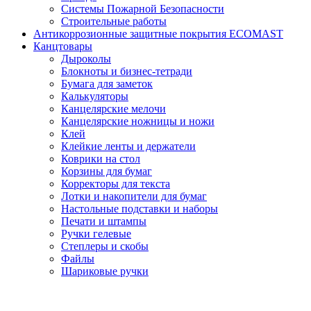
Системы Пожарной Безопасности
Строительные работы
Антикоррозионные защитные покрытия ECOMAST
Канцтовары
Дыроколы
Блокноты и бизнес-тетради
Бумага для заметок
Калькуляторы
Канцелярские мелочи
Канцелярские ножницы и ножи
Клей
Клейкие ленты и держатели
Коврики на стол
Корзины для бумаг
Корректоры для текста
Лотки и накопители для бумаг
Настольные подставки и наборы
Печати и штампы
Ручки гелевые
Степлеры и скобы
Файлы
Шариковые ручки