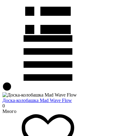
Доска-колобашка Mad Wave Flow
0
Много