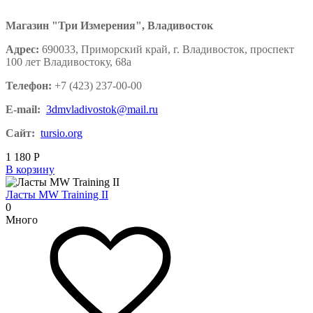
Магазин "Три Измерения", Владивосток
Адрес:
690033, Приморский край, г. Владивосток, проспект
100 лет Владивостоку, 68а
Телефон:
+7 (423) 237-00-00
E-mail:
3dmvladivostok@mail.ru
Сайт:
tursio.org
1 180
Р
В корзину
Ласты MW Training II
0
Много