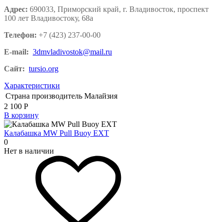
Адрес:
690033, Приморский край, г. Владивосток, проспект
100 лет Владивостоку, 68а
Телефон:
+7 (423) 237-00-00
E-mail:
3dmvladivostok@mail.ru
Сайт:
tursio.org
Характеристики
Страна производитель
Малайзия
2 100
Р
В корзину
Калабашка MW Pull Buoy EXT
0
Нет в наличии