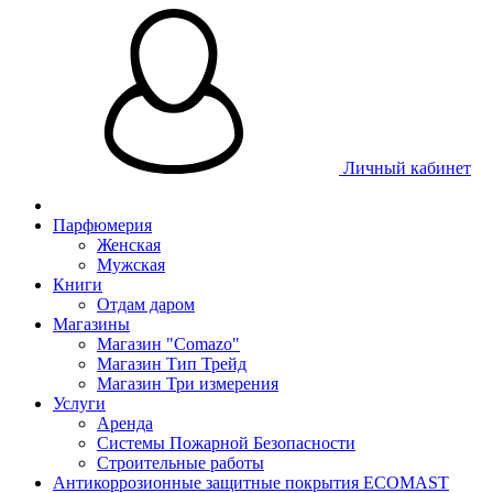
Личный кабинет
Парфюмерия
Женская
Мужская
Книги
Отдам даром
Магазины
Магазин "Comazo"
Магазин Тип Трейд
Магазин Три измерения
Услуги
Аренда
Системы Пожарной Безопасности
Строительные работы
Антикоррозионные защитные покрытия ECOMAST