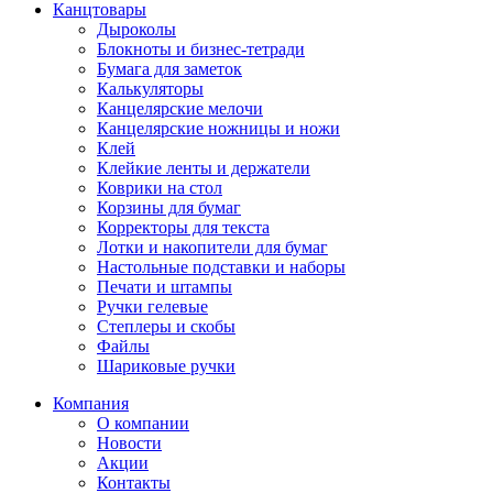
Канцтовары
Дыроколы
Блокноты и бизнес-тетради
Бумага для заметок
Калькуляторы
Канцелярские мелочи
Канцелярские ножницы и ножи
Клей
Клейкие ленты и держатели
Коврики на стол
Корзины для бумаг
Корректоры для текста
Лотки и накопители для бумаг
Настольные подставки и наборы
Печати и штампы
Ручки гелевые
Степлеры и скобы
Файлы
Шариковые ручки
Компания
О компании
Новости
Акции
Контакты