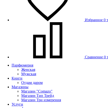
Избранное
0 
Сравнение
0 
Парфюмерия
Женская
Мужская
Книги
Отдам даром
Магазины
Магазин "Comazo"
Магазин Тип Трейд
Магазин Три измерения
Услуги