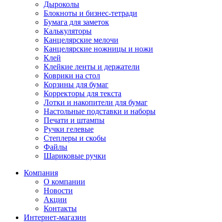
Дыроколы
Блокноты и бизнес-тетради
Бумага для заметок
Калькуляторы
Канцелярские мелочи
Канцелярские ножницы и ножи
Клей
Клейкие ленты и держатели
Коврики на стол
Корзины для бумаг
Корректоры для текста
Лотки и накопители для бумаг
Настольные подставки и наборы
Печати и штампы
Ручки гелевые
Степлеры и скобы
Файлы
Шариковые ручки
Компания
О компании
Новости
Акции
Контакты
Интернет-магазин