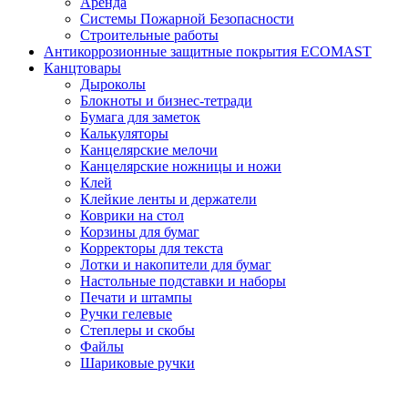
Аренда
Системы Пожарной Безопасности
Строительные работы
Антикоррозионные защитные покрытия ECOMAST
Канцтовары
Дыроколы
Блокноты и бизнес-тетради
Бумага для заметок
Калькуляторы
Канцелярские мелочи
Канцелярские ножницы и ножи
Клей
Клейкие ленты и держатели
Коврики на стол
Корзины для бумаг
Корректоры для текста
Лотки и накопители для бумаг
Настольные подставки и наборы
Печати и штампы
Ручки гелевые
Степлеры и скобы
Файлы
Шариковые ручки