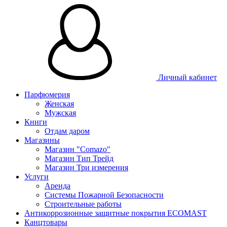
Личный кабинет
Парфюмерия
Женская
Мужская
Книги
Отдам даром
Магазины
Магазин "Comazo"
Магазин Тип Трейд
Магазин Три измерения
Услуги
Аренда
Системы Пожарной Безопасности
Строительные работы
Антикоррозионные защитные покрытия ECOMAST
Канцтовары