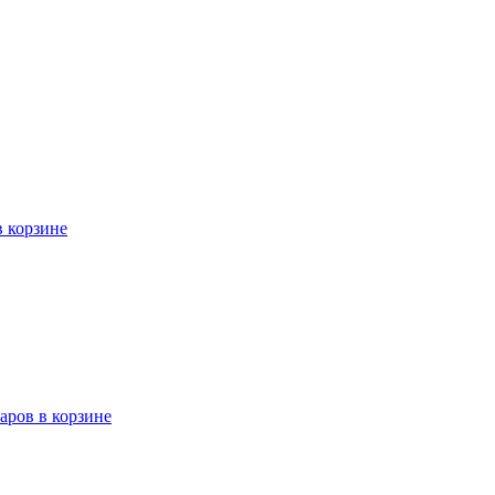
в корзине
варов в корзине