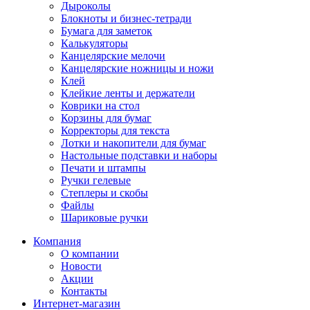
Дыроколы
Блокноты и бизнес-тетради
Бумага для заметок
Калькуляторы
Канцелярские мелочи
Канцелярские ножницы и ножи
Клей
Клейкие ленты и держатели
Коврики на стол
Корзины для бумаг
Корректоры для текста
Лотки и накопители для бумаг
Настольные подставки и наборы
Печати и штампы
Ручки гелевые
Степлеры и скобы
Файлы
Шариковые ручки
Компания
О компании
Новости
Акции
Контакты
Интернет-магазин