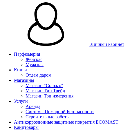
Личный кабинет
Парфюмерия
Женская
Мужская
Книги
Отдам даром
Магазины
Магазин "Comazo"
Магазин Тип Трейд
Магазин Три измерения
Услуги
Аренда
Системы Пожарной Безопасности
Строительные работы
Антикоррозионные защитные покрытия ECOMAST
Канцтовары