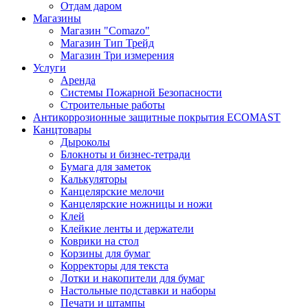
Отдам даром
Магазины
Магазин "Comazo"
Магазин Тип Трейд
Магазин Три измерения
Услуги
Аренда
Системы Пожарной Безопасности
Строительные работы
Антикоррозионные защитные покрытия ECOMAST
Канцтовары
Дыроколы
Блокноты и бизнес-тетради
Бумага для заметок
Калькуляторы
Канцелярские мелочи
Канцелярские ножницы и ножи
Клей
Клейкие ленты и держатели
Коврики на стол
Корзины для бумаг
Корректоры для текста
Лотки и накопители для бумаг
Настольные подставки и наборы
Печати и штампы