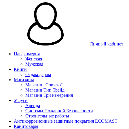
Личный кабинет
Парфюмерия
Женская
Мужская
Книги
Отдам даром
Магазины
Магазин "Comazo"
Магазин Тип Трейд
Магазин Три измерения
Услуги
Аренда
Системы Пожарной Безопасности
Строительные работы
Антикоррозионные защитные покрытия ECOMAST
Канцтовары