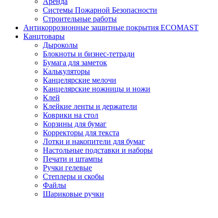
Аренда
Системы Пожарной Безопасности
Строительные работы
Антикоррозионные защитные покрытия ECOMAST
Канцтовары
Дыроколы
Блокноты и бизнес-тетради
Бумага для заметок
Калькуляторы
Канцелярские мелочи
Канцелярские ножницы и ножи
Клей
Клейкие ленты и держатели
Коврики на стол
Корзины для бумаг
Корректоры для текста
Лотки и накопители для бумаг
Настольные подставки и наборы
Печати и штампы
Ручки гелевые
Степлеры и скобы
Файлы
Шариковые ручки