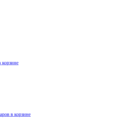
в корзине
варов в корзине