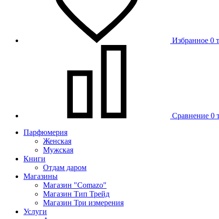
Избранное
0 
Сравнение
0 
Парфюмерия
Женская
Мужская
Книги
Отдам даром
Магазины
Магазин "Comazo"
Магазин Тип Трейд
Магазин Три измерения
Услуги