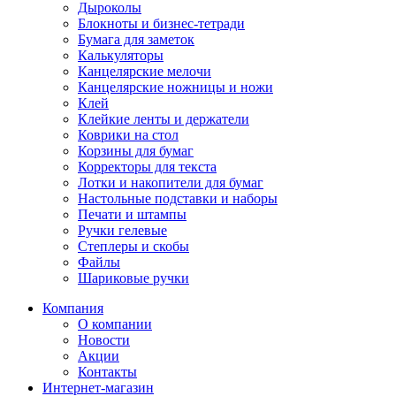
Дыроколы
Блокноты и бизнес-тетради
Бумага для заметок
Калькуляторы
Канцелярские мелочи
Канцелярские ножницы и ножи
Клей
Клейкие ленты и держатели
Коврики на стол
Корзины для бумаг
Корректоры для текста
Лотки и накопители для бумаг
Настольные подставки и наборы
Печати и штампы
Ручки гелевые
Степлеры и скобы
Файлы
Шариковые ручки
Компания
О компании
Новости
Акции
Контакты
Интернет-магазин