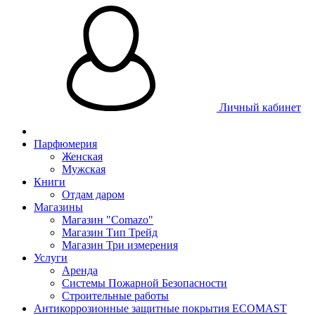
Личный кабинет
Парфюмерия
Женская
Мужская
Книги
Отдам даром
Магазины
Магазин "Comazo"
Магазин Тип Трейд
Магазин Три измерения
Услуги
Аренда
Системы Пожарной Безопасности
Строительные работы
Антикоррозионные защитные покрытия ECOMAST