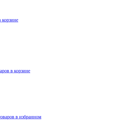
в корзине
варов в корзине
товаров в избранном