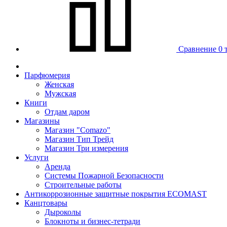
Сравнение
0 
Парфюмерия
Женская
Мужская
Книги
Отдам даром
Магазины
Магазин "Comazo"
Магазин Тип Трейд
Магазин Три измерения
Услуги
Аренда
Системы Пожарной Безопасности
Строительные работы
Антикоррозионные защитные покрытия ECOMAST
Канцтовары
Дыроколы
Блокноты и бизнес-тетради