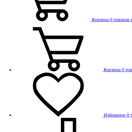
Корзина
0 товаров 
Корзина
0 то
Избранное
0 