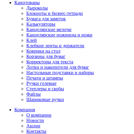
Канцтовары
Дыроколы
Блокноты и бизнес-тетради
Бумага для заметок
Калькуляторы
Канцелярские мелочи
Канцелярские ножницы и ножи
Клей
Клейкие ленты и держатели
Коврики на стол
Корзины для бумаг
Корректоры для текста
Лотки и накопители для бумаг
Настольные подставки и наборы
Печати и штампы
Ручки гелевые
Степлеры и скобы
Файлы
Шариковые ручки
Компания
О компании
Новости
Акции
Контакты