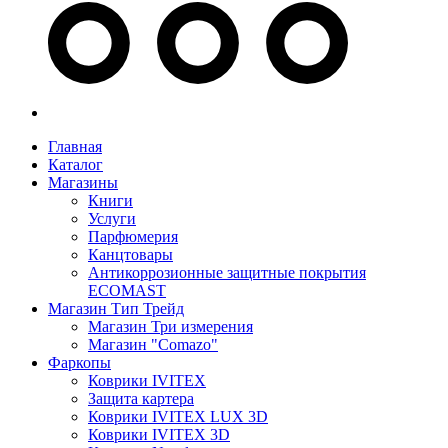
Главная
Каталог
Магазины
Книги
Услуги
Парфюмерия
Канцтовары
Антикоррозионные защитные покрытия
ECOMAST
Магазин Тип Трейд
Магазин Три измерения
Магазин "Comazo"
Фаркопы
Коврики IVITEX
Защита картера
Коврики IVITEX LUX 3D
Коврики IVITEX 3D