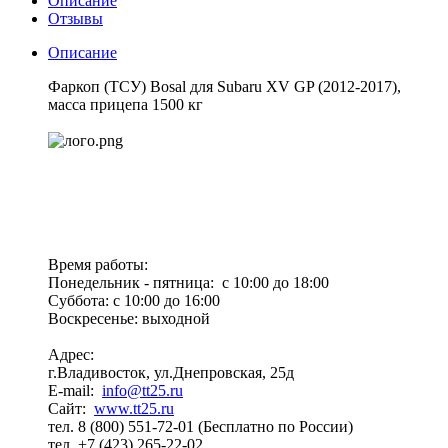
Описание
Отзывы
Описание
Фаркоп (ТСУ) Bosal для Subaru XV GP (2012-2017),
масса прицепа 1500 кг
Время работы:
Понедельник - пятница: с 10:00 до 18:00
Суббота: с 10:00 до 16:00
Воскресенье: выходной
Адрес:
г.Владивосток, ул.Днепровская, 25д
E-mail:
info@tt25.ru
Сайт:
www.tt25.ru
тел. 8 (800) 551-72-01 (Бесплатно по России)
тел. +7 (423) 265-22-02