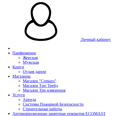
Личный кабинет
Парфюмерия
Женская
Мужская
Книги
Отдам даром
Магазины
Магазин "Comazo"
Магазин Тип Трейд
Магазин Три измерения
Услуги
Аренда
Системы Пожарной Безопасности
Строительные работы
Антикоррозионные защитные покрытия ECOMAST