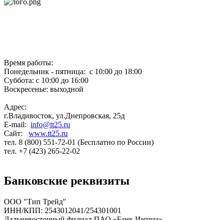
Время работы:
Понедельник - пятница: с 10:00 до 18:00
Суббота: с 10:00 до 16:00
Воскресенье: выходной
Адрес:
г.Владивосток, ул.Днепровская, 25д
E-mail:
info@tt25.ru
Сайт:
www.tt25.ru
тел. 8 (800) 551-72-01 (Бесплатно по России)
тел. +7 (423) 265-22-02
Банковские реквизиты
ООО "Тип Трейд"
ИНН/КПП: 2543012041/254301001
Дальневосточный филиал ПАО «Банк Интеза»