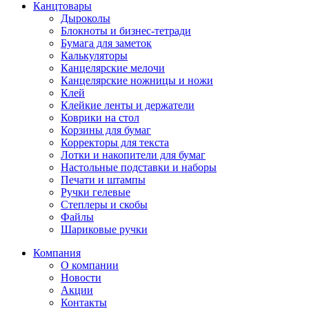
Канцтовары
Дыроколы
Блокноты и бизнес-тетради
Бумага для заметок
Калькуляторы
Канцелярские мелочи
Канцелярские ножницы и ножи
Клей
Клейкие ленты и держатели
Коврики на стол
Корзины для бумаг
Корректоры для текста
Лотки и накопители для бумаг
Настольные подставки и наборы
Печати и штампы
Ручки гелевые
Степлеры и скобы
Файлы
Шариковые ручки
Компания
О компании
Новости
Акции
Контакты