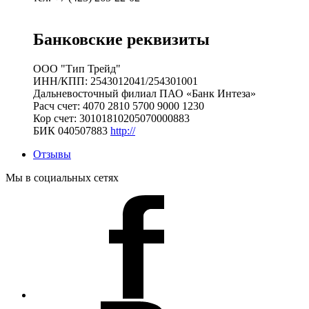
Банковские реквизиты
ООО "Тип Трейд"
ИНН/КПП: 2543012041/254301001
Дальневосточный филиал ПАО «Банк Интеза»
Расч счет: 4070 2810 5700 9000 1230
Кор счет: 30101810205070000883
БИК 040507883
http://
Отзывы
Мы в социальных сетях