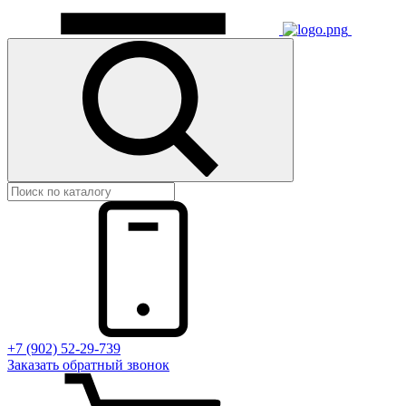
+7 (902) 52-29-739
Заказать обратный звонок