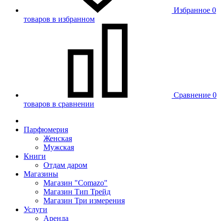
Избранное
0
товаров в избранном
Сравнение
0
товаров в сравнении
Парфюмерия
Женская
Мужская
Книги
Отдам даром
Магазины
Магазин "Comazo"
Магазин Тип Трейд
Магазин Три измерения
Услуги
Аренда