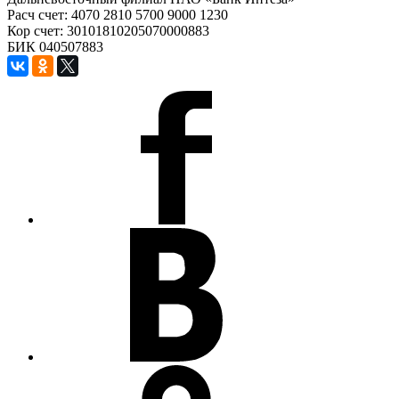
Расч счет: 4070 2810 5700 9000 1230
Кор счет: 30101810205070000883
БИК 040507883