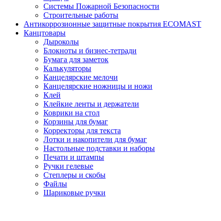
Системы Пожарной Безопасности
Строительные работы
Антикоррозионные защитные покрытия ECOMAST
Канцтовары
Дыроколы
Блокноты и бизнес-тетради
Бумага для заметок
Калькуляторы
Канцелярские мелочи
Канцелярские ножницы и ножи
Клей
Клейкие ленты и держатели
Коврики на стол
Корзины для бумаг
Корректоры для текста
Лотки и накопители для бумаг
Настольные подставки и наборы
Печати и штампы
Ручки гелевые
Степлеры и скобы
Файлы
Шариковые ручки