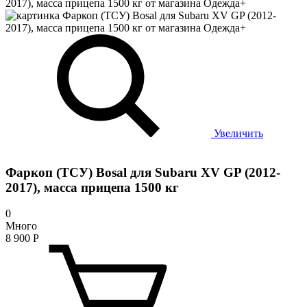
Увеличить
Фаркоп (ТСУ) Bosal для Subaru XV GP (2012-
2017), масса прицепа 1500 кг
0
Много
8 900
Р