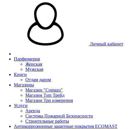
Личный кабинет
Парфюмерия
Женская
Мужская
Книги
Отдам даром
Магазины
Магазин "Comazo"
Магазин Тип Трейд
Магазин Три измерения
Услуги
Аренда
Системы Пожарной Безопасности
Строительные работы
Антикоррозионные защитные покрытия ECOMAST