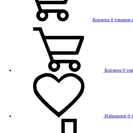
Корзина
0 товаров 
Корзина
0 то
Избранное
0 