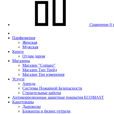
Сравнение
0 
Парфюмерия
Женская
Мужская
Книги
Отдам даром
Магазины
Магазин "Comazo"
Магазин Тип Трейд
Магазин Три измерения
Услуги
Аренда
Системы Пожарной Безопасности
Строительные работы
Антикоррозионные защитные покрытия ECOMAST
Канцтовары
Дыроколы
Блокноты и бизнес-тетради