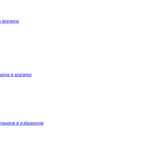
в корзине
варов в корзине
товаров в избранном