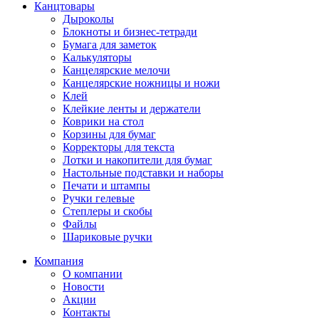
Канцтовары
Дыроколы
Блокноты и бизнес-тетради
Бумага для заметок
Калькуляторы
Канцелярские мелочи
Канцелярские ножницы и ножи
Клей
Клейкие ленты и держатели
Коврики на стол
Корзины для бумаг
Корректоры для текста
Лотки и накопители для бумаг
Настольные подставки и наборы
Печати и штампы
Ручки гелевые
Степлеры и скобы
Файлы
Шариковые ручки
Компания
О компании
Новости
Акции
Контакты