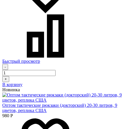
Быстрый просмотр
-
+
В корзину
Новинка
Оптом тактические рюкзаки (докторский) 20-30 литров, 9
цветов, реплика США
980
Р