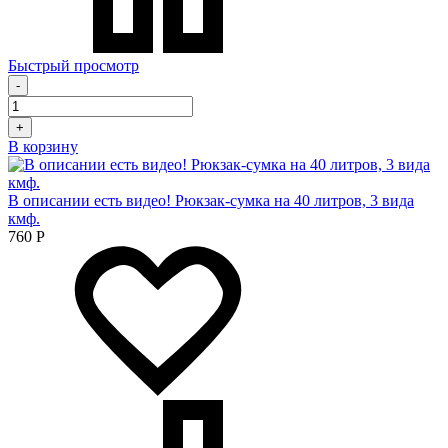
Быстрый просмотр
-
+
В корзину
В описании есть видео! Рюкзак-сумка на 40 литров, 3 вида
кмф.
760
Р