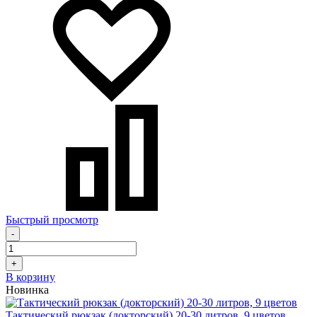
Быстрый просмотр
-
+
В корзину
Новинка
Тактический рюкзак (докторский) 20-30 литров, 9 цветов