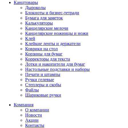
Канцтовары
Дыроколы
Блокноты и бизнес-тетради
Бумага для заметок
Калькуляторы
Канцелярские мелочи
Канцелярские ножницы и ножи
Клей
Клейкие ленты и держатели
Коврики на стол
Корзины для бумаг
Корректоры для текста
Лотки и накопители для бумаг
Настольные подставки и наборы
Печати и штампы
Ручки гелевые
Степлеры и скобы
Файлы
Шариковые ручки
Компания
О компании
Новости
Акции
Контакты