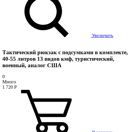
Увеличить
Тактический рюкзак с подсумками в комплекте,
40-55 литров 13 видов кмф, туристический,
военный, аналог США
0
Много
1 720
Р