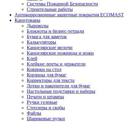
Системы Пожарной Безопасности
Строительные работы
Антикоррозионные защитные покрытия ECOMAST
Канцтовары
Дыроколы
Блокноты и бизнес-тетради
Бумага для заметок
Калькуляторы
Канцелярские мелочи
Канцелярские ножницы и ножи
Клей
Клейкие ленты и держатели
Коврики на стол
Корзины для бумаг
Корректоры для текста
Лотки и накопители для бумаг
Настольные подставки и наборы
Печати и штампы
Ручки гелевые
Степлеры и скобы
Файлы
Шариковые ручки