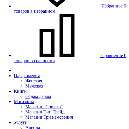
Избранное
0
товаров в избранном
Сравнение
0
товаров в сравнении
Парфюмерия
Женская
Мужская
Книги
Отдам даром
Магазины
Магазин "Comazo"
Магазин Тип Трейд
Магазин Три измерения
Услуги
Аренда