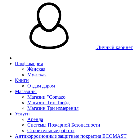
Личный кабинет
Парфюмерия
Женская
Мужская
Книги
Отдам даром
Магазины
Магазин "Comazo"
Магазин Тип Трейд
Магазин Три измерения
Услуги
Аренда
Системы Пожарной Безопасности
Строительные работы
Антикоррозионные защитные покрытия ECOMAST