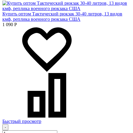
Купить оптом Тактический рюкзак 30-40 литров, 13 видов
кмф, реплика военного рюкзака США
1 090
Р
Быстрый просмотр
-