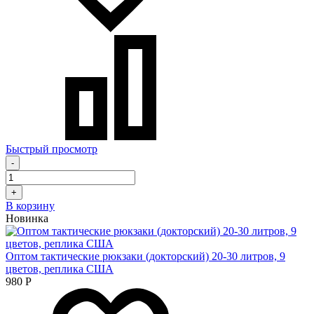
Быстрый просмотр
-
+
В корзину
Новинка
Оптом тактические рюкзаки (докторский) 20-30 литров, 9
цветов, реплика США
980
Р