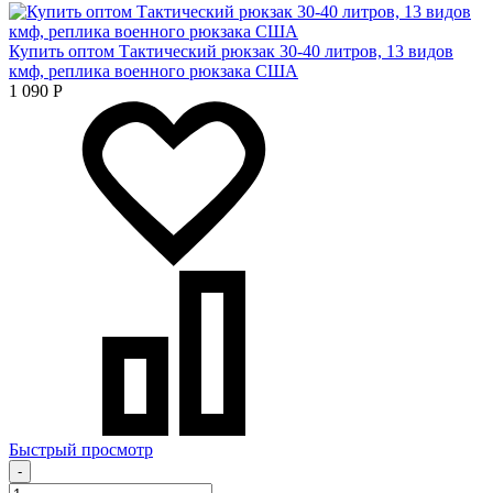
Купить оптом Тактический рюкзак 30-40 литров, 13 видов
кмф, реплика военного рюкзака США
1 090
Р
Быстрый просмотр
-