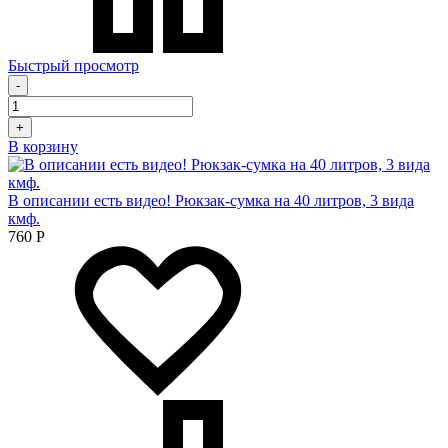
Быстрый просмотр
-
+
В корзину
В описании есть видео! Рюкзак-сумка на 40 литров, 3 вида
кмф.
760
Р