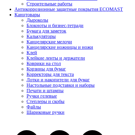
Строительные работы
Антикоррозионные защитные покрытия ECOMAST
Канцтовары
Дыроколы
Блокноты и бизнес-тетради
Бумага для заметок
Калькуляторы
Канцелярские мелочи
Канцелярские ножницы и ножи
Клей
Клейкие ленты и держатели
Коврики на стол
Корзины для бумаг
Корректоры для текста
Лотки и накопители для бумаг
Настольные подставки и наборы
Печати и штампы
Ручки гелевые
Степлеры и скобы
Файлы
Шариковые ручки