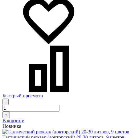
Быстрый просмотр
-
+
В корзину
Новинка
Тактический рюкзак (докторский) 20-30 литров, 9 цветов