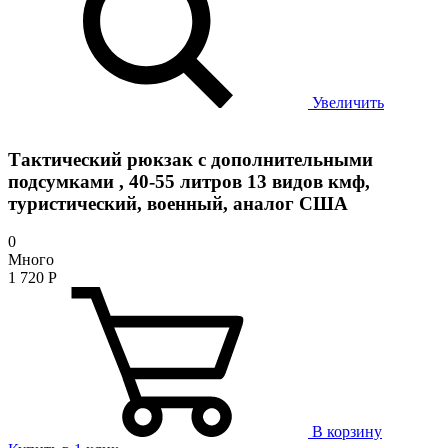
Увеличить
Тактический рюкзак с дополнительными
подсумками , 40-55 литров 13 видов кмф,
туристический, военный, аналог США
0
Много
1 720
Р
В корзину