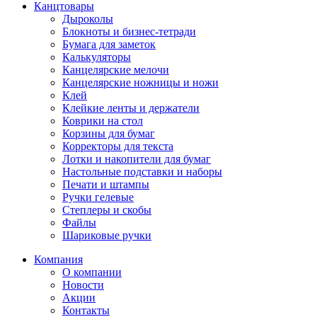
Канцтовары
Дыроколы
Блокноты и бизнес-тетради
Бумага для заметок
Калькуляторы
Канцелярские мелочи
Канцелярские ножницы и ножи
Клей
Клейкие ленты и держатели
Коврики на стол
Корзины для бумаг
Корректоры для текста
Лотки и накопители для бумаг
Настольные подставки и наборы
Печати и штампы
Ручки гелевые
Степлеры и скобы
Файлы
Шариковые ручки
Компания
О компании
Новости
Акции
Контакты