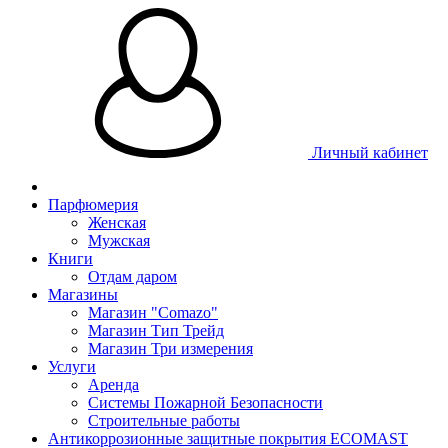
Личный кабинет
Парфюмерия
Женская
Мужская
Книги
Отдам даром
Магазины
Магазин "Comazo"
Магазин Тип Трейд
Магазин Три измерения
Услуги
Аренда
Системы Пожарной Безопасности
Строительные работы
Антикоррозионные защитные покрытия ECOMAST