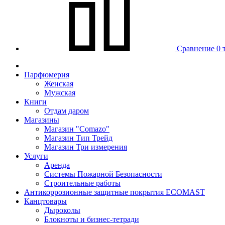
Сравнение
0 
Парфюмерия
Женская
Мужская
Книги
Отдам даром
Магазины
Магазин "Comazo"
Магазин Тип Трейд
Магазин Три измерения
Услуги
Аренда
Системы Пожарной Безопасности
Строительные работы
Антикоррозионные защитные покрытия ECOMAST
Канцтовары
Дыроколы
Блокноты и бизнес-тетради