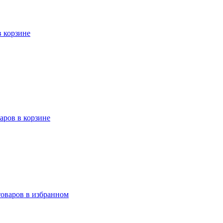
в корзине
варов в корзине
товаров в избранном