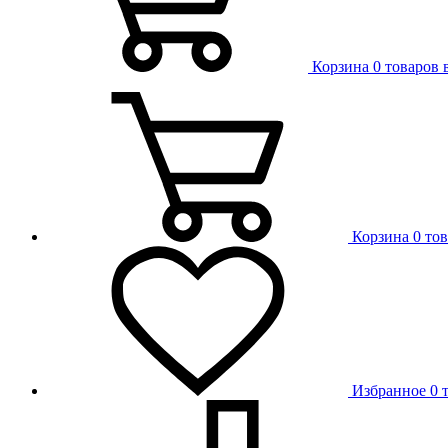
Корзина
0 товаров 
Корзина
0 то
Избранное
0 