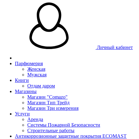
Личный кабинет
Парфюмерия
Женская
Мужская
Книги
Отдам даром
Магазины
Магазин "Comazo"
Магазин Тип Трейд
Магазин Три измерения
Услуги
Аренда
Системы Пожарной Безопасности
Строительные работы
Антикоррозионные защитные покрытия ECOMAST