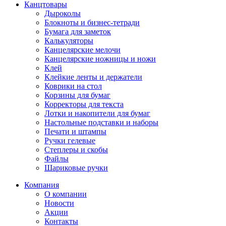
Канцтовары
Дыроколы
Блокноты и бизнес-тетради
Бумага для заметок
Калькуляторы
Канцелярские мелочи
Канцелярские ножницы и ножи
Клей
Клейкие ленты и держатели
Коврики на стол
Корзины для бумаг
Корректоры для текста
Лотки и накопители для бумаг
Настольные подставки и наборы
Печати и штампы
Ручки гелевые
Степлеры и скобы
Файлы
Шариковые ручки
Компания
О компании
Новости
Акции
Контакты