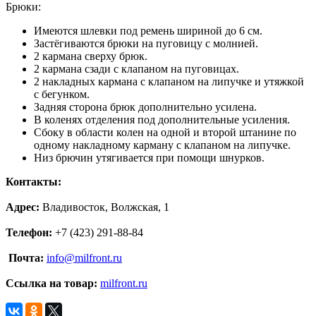
Брюки:
Имеются шлевки под ремень шириной до 6 см.
Застёгиваются брюки на пуговицу с молнией.
2 кармана сверху брюк.
2 кармана сзади с клапаном на пуговицах.
2 накладных кармана с клапаном на липучке и утяжкой
с бегунком.
Задняя сторона брюк дополнительно усилена.
В коленях отделения под дополнительные усиления.
Сбоку в области колен на одной и второй штанине по
одному накладному карману с клапаном на липучке.
Низ брючин утягивается при помощи шнурков.
Контакты:
Адрес:
Владивосток, Волжская, 1
Телефон:
+7 (423) 291-88-84
Почта:
info@milfront.ru
Ссылка на товар
:
milfront.ru