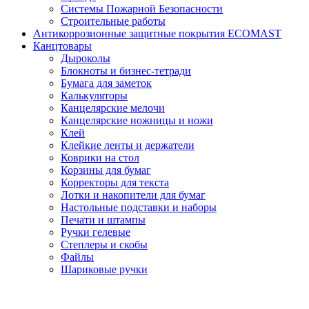
Системы Пожарной Безопасности
Строительные работы
Антикоррозионные защитные покрытия ECOMAST
Канцтовары
Дыроколы
Блокноты и бизнес-тетради
Бумага для заметок
Калькуляторы
Канцелярские мелочи
Канцелярские ножницы и ножи
Клей
Клейкие ленты и держатели
Коврики на стол
Корзины для бумаг
Корректоры для текста
Лотки и накопители для бумаг
Настольные подставки и наборы
Печати и штампы
Ручки гелевые
Степлеры и скобы
Файлы
Шариковые ручки