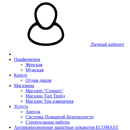
Личный кабинет
Парфюмерия
Женская
Мужская
Книги
Отдам даром
Магазины
Магазин "Comazo"
Магазин Тип Трейд
Магазин Три измерения
Услуги
Аренда
Системы Пожарной Безопасности
Строительные работы
Антикоррозионные защитные покрытия ECOMAST