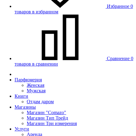
Избранное
0
товаров в избранном
Сравнение
0
товаров в сравнении
Парфюмерия
Женская
Мужская
Книги
Отдам даром
Магазины
Магазин "Comazo"
Магазин Тип Трейд
Магазин Три измерения
Услуги
Аренда