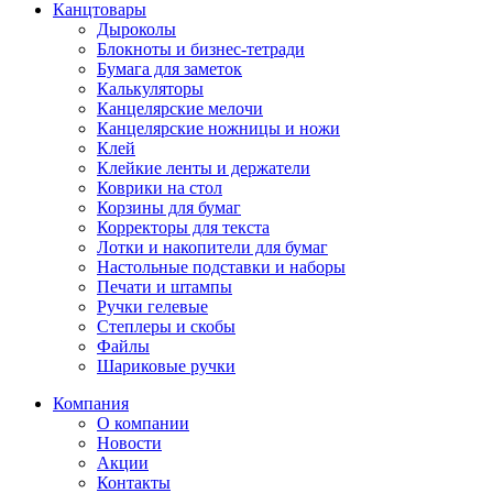
Канцтовары
Дыроколы
Блокноты и бизнес-тетради
Бумага для заметок
Калькуляторы
Канцелярские мелочи
Канцелярские ножницы и ножи
Клей
Клейкие ленты и держатели
Коврики на стол
Корзины для бумаг
Корректоры для текста
Лотки и накопители для бумаг
Настольные подставки и наборы
Печати и штампы
Ручки гелевые
Степлеры и скобы
Файлы
Шариковые ручки
Компания
О компании
Новости
Акции
Контакты