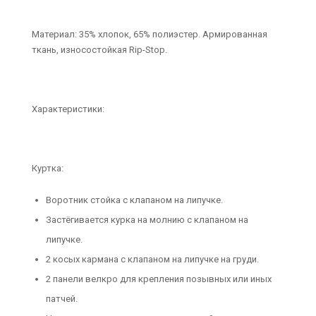
Материал: 35% хлопок, 65% полиэстер. Армированная
ткань, износостойкая Rip-Stop.
Характеристики:
Куртка:
Воротник стойка с клапаном на липучке.
Застёгивается курка на молнию с клапаном на
липучке.
2 косых кармана с клапаном на липучке на груди.
2 панели велкро для крепления позывных или иных
патчей.