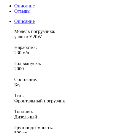
Описание
Отзывы
Описание
Модель погрузчика:
yanmar Y20W
Наработка:
230 м/ч
Год выпуска:
2000
Состояние:
Б/у
Тип:
Фронтальный погрузчик
Топливо:
Дизельный
Грузоподъёмность:
500 кг.