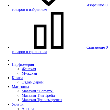
Избранное
0
товаров в избранном
Сравнение
0
товаров в сравнении
Парфюмерия
Женская
Мужская
Книги
Отдам даром
Магазины
Магазин "Comazo"
Магазин Тип Трейд
Магазин Три измерения
Услуги
Аренда