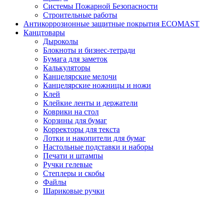
Системы Пожарной Безопасности
Строительные работы
Антикоррозионные защитные покрытия ECOMAST
Канцтовары
Дыроколы
Блокноты и бизнес-тетради
Бумага для заметок
Калькуляторы
Канцелярские мелочи
Канцелярские ножницы и ножи
Клей
Клейкие ленты и держатели
Коврики на стол
Корзины для бумаг
Корректоры для текста
Лотки и накопители для бумаг
Настольные подставки и наборы
Печати и штампы
Ручки гелевые
Степлеры и скобы
Файлы
Шариковые ручки