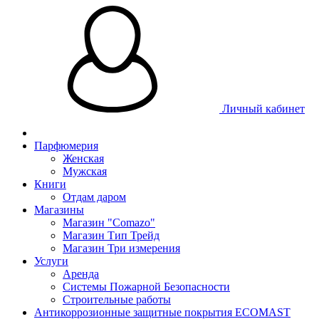
Личный кабинет
Парфюмерия
Женская
Мужская
Книги
Отдам даром
Магазины
Магазин "Comazo"
Магазин Тип Трейд
Магазин Три измерения
Услуги
Аренда
Системы Пожарной Безопасности
Строительные работы
Антикоррозионные защитные покрытия ECOMAST