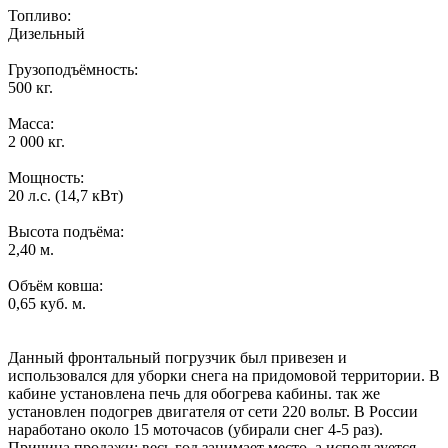
Топливо:
Дизельный
Грузоподъёмность:
500 кг.
Масса:
2 000 кг.
Мощность:
20 л.с. (14,7 кВт)
Высота подъёма:
2,40 м.
Объём ковша:
0,65 куб. м.
Данный фронтальный погрузчик был привезен и
использовался для уборки снега на придомовой территории. В
кабине установлена печь для обогрева кабины. так же
установлен подогрев двигателя от сети 220 вольт. В России
наработано около 15 моточасов (убирали снег 4-5 раз).
Причина продажи: весь год занимает место, а используется