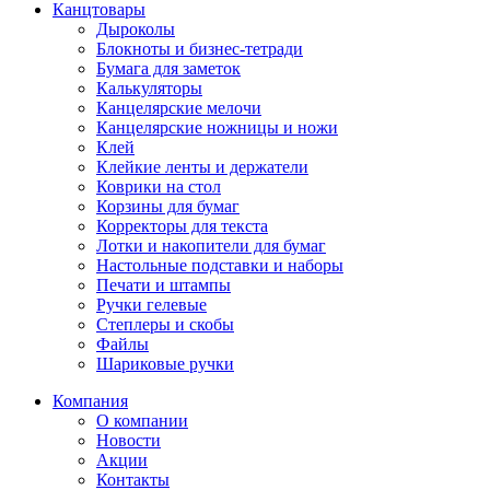
Канцтовары
Дыроколы
Блокноты и бизнес-тетради
Бумага для заметок
Калькуляторы
Канцелярские мелочи
Канцелярские ножницы и ножи
Клей
Клейкие ленты и держатели
Коврики на стол
Корзины для бумаг
Корректоры для текста
Лотки и накопители для бумаг
Настольные подставки и наборы
Печати и штампы
Ручки гелевые
Степлеры и скобы
Файлы
Шариковые ручки
Компания
О компании
Новости
Акции
Контакты