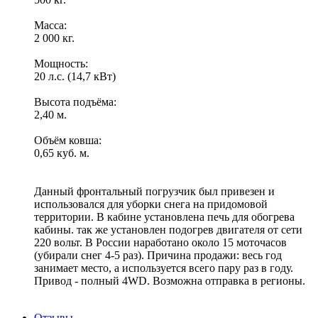
Масса:
2 000 кг.
Мощность:
20 л.с. (14,7 кВт)
Высота подъёма:
2,40 м.
Объём ковша:
0,65 куб. м.
Данный фронтальный погрузчик был привезен и
использовался для уборки снега на придомовой
территории. В кабине установлена печь для обогрева
кабины. так же установлен подогрев двигателя от сети
220 вольт. В России наработано около 15 моточасов
(убирали снег 4-5 раз). Причина продажи: весь год
занимает место, а используется всего пару раз в году.
Привод - полный 4WD. Возможна отправка в регионы.
Отзывы